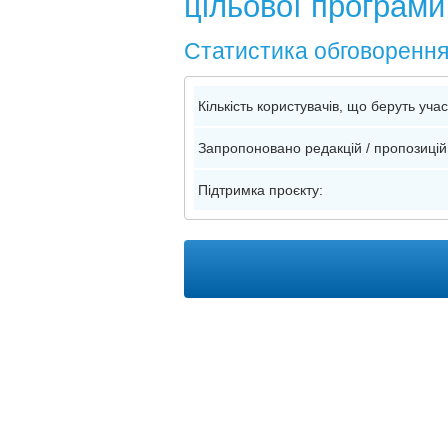
цільової програм
Статистика обговоренн
Кількість користувачів, що беруть уча
Запропоновано редакцій / пропозицій
Підтримка проєкту: