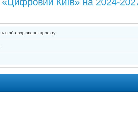
и «Цифровий Київ» на 2024-202
я
сть в обговорюванні проекту:
: