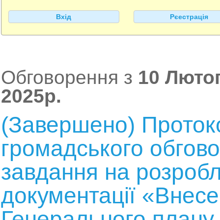
Вхід
Рєестрація
Обговорення з
10 Лютог
2025р.
(Завершено) Протокол
громадського обгов
завдання на розробл
документації «Внесе
Генерального плану 