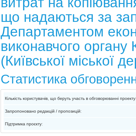
витрат на копіюванн
що надаються за за
Департаментом еконо
виконавчого органу К
(Київської міської д
Статистика обговорен
Кількість користувачів, що беруть участь в обговорюванні проекту
Запропоновано редакцій / пропозицій:
Підтримка проєкту: