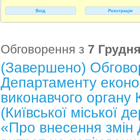
Вхід
Рєестрація
Обговорення з
7 Грудня
(Завершено) Обгово
Департаменту економ
виконавчого органу К
(Київської міської де
«Про внесення змін 