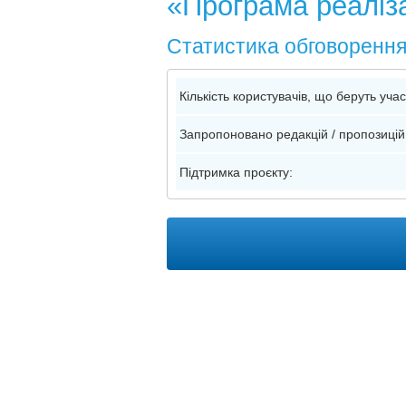
«Програма реаліза
Статистика обговоренн
Кількість користувачів, що беруть уча
Запропоновано редакцій / пропозицій
Підтримка проєкту: