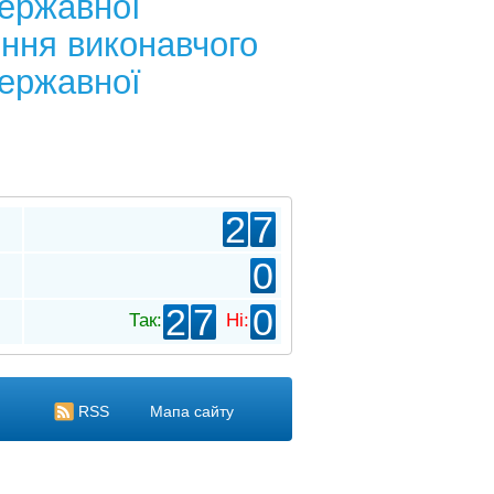
державної
ення виконавчого
державної
2
7
0
2
7
0
Так:
Ні:
RSS
Мапа сайту