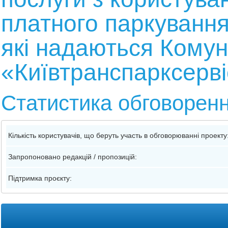
платного паркування
які надаються Кому
«Київтранспарксерв
Статистика обговорен
Кількість користувачів, що беруть участь в обговорюванні проекту
Запропоновано редакцій / пропозицій:
Підтримка проєкту: