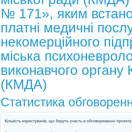
№ 171», яким встан
платні медичні посл
некомерційного підп
міська психоневроло
виконавчого органу К
(КМДА)
Статистика обговорен
Кількість користувачів, що беруть участь в обговорюванні проекту