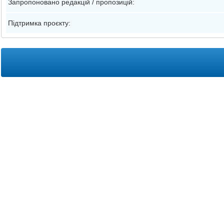
Запропоновано редакцій / пропозицій:
Підтримка проєкту: