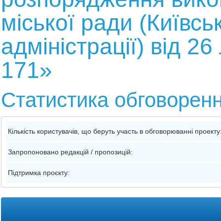
міської ради (Київсь
адміністрації) від 2
171»
Статистика обговорен
Кількість користувачів, що беруть участь в обговорюванні проекту
Запропоновано редакцій / пропозицій:
Підтримка проєкту: