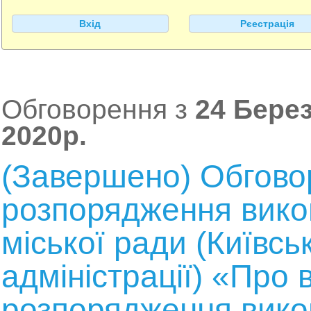
Вхід
Рєестрація
Обговорення з
24 Берез
2020р.
(Завершено) Обгово
розпорядження викон
міської ради (Київсь
адміністрації) «Про 
розпорядження викон