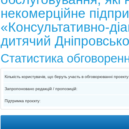
некомерційне підпр
«Консультативно-діа
дитячий Дніпровсько
Статистика обговорен
Кількість користувачів, що беруть участь в обговорюванні проекту
Запропоновано редакцій / пропозицій:
Підтримка проєкту: