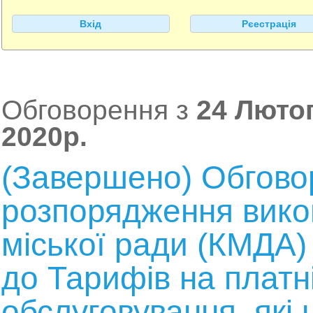
Вхід
Рєестрація
Обговорення з
24 Лютог
2020р.
(Завершено) Обгово
розпорядження викон
міської ради (КМДА)
до Тарифів на платн
обслуговування, які