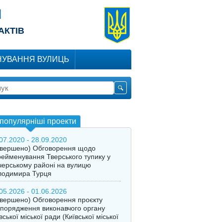
Я
АКТІВ
УВАННЯ ВУЛИЦЬ
популярніші проекти
07.2020 - 28.09.2020
авершено) Обговорення щодо
ейменування Тверського тупику у
ерському районі на вулицю
лодимира Турця
05.2026 - 01.06.2026
вершено) Обговорення проєкту
порядження виконавчого органу
вської міської ради (Київської міської