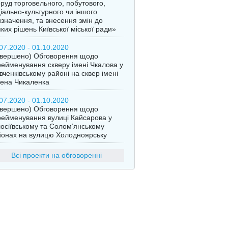
руд торговельного, побутового,
іально-культурного чи іншого
значення, та внесення змін до
ких рішень Київської міської ради»
07.2020 - 01.10.2020
авершено) Обговорення щодо
ейменування скверу імені Чкалова у
ченківському районі на сквер імені
ена Чикаленка
07.2020 - 01.10.2020
авершено) Обговорення щодо
ейменування вулиці Кайсарова у
осіївському та Солом’янському
онах на вулицю Холодноярську
Всі проекти на обговоренні