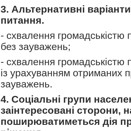
3. Альтернативні варіант
питання.
- схвалення громадськістю 
без зауважень;
- схвалення громадськістю 
із урахуванням отриманих п
зауважень.
4. Соціальні групи населе
заінтересовані сторони, на
поширюватиметься дія п