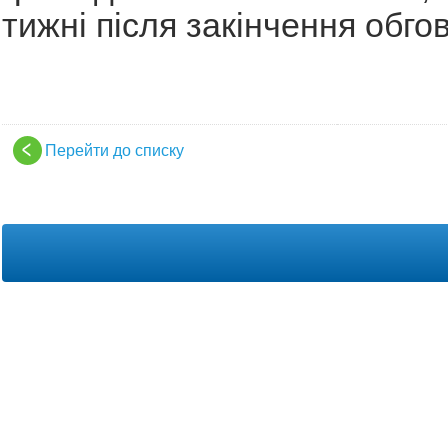
тижні після закінчення обго
Перейти до списку