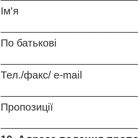
Ім’я
_______________________
По батькові
_______________________
Тел./факс/ e-mail
_______________________
Пропозиції
_______________________