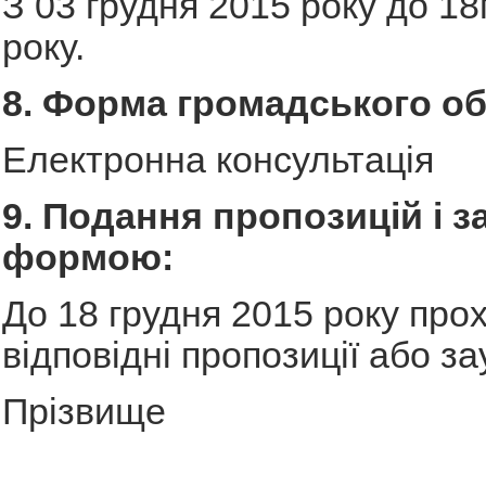
З 03 грудня 2015 року до 1
року.
8. Форма громадського о
Електронна консультація
9. Подання пропозицій і з
формою:
До 18 грудня 2015 року про
відповідні пропозиції або з
Прізвище
_______________________