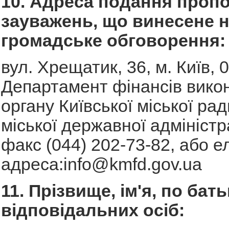
10. Адреса подання пропо
зауважень, що винесене 
громадське обговорення:
вул. Хрещатик, 36, м. Київ, 
Департамент фінансів вико
органу Київської міської рад
міської державної адміністрац
факс (044) 202-73-82, або 
адреса:
info@kmfd.gov.ua
11. Прізвище, ім'я, по бать
відповідальних осіб: