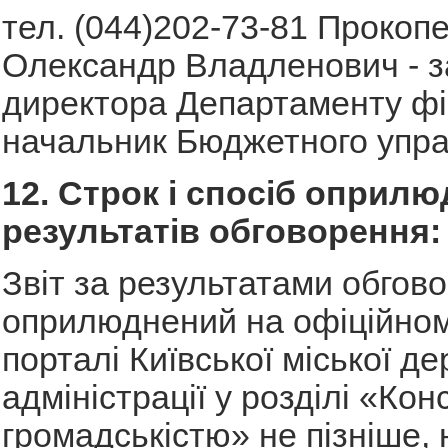
тел. (044)202-73-81 Прокоп
Олександр Владленович - з
директора Департаменту фі
начальник Бюджетного упра
12. Строк і спосіб оприл
результатів обговорення:
Звіт за результатами обгов
оприлюднений на офіційном
порталі Київської міської д
адміністрації у розділі «Конс
громадськістю» не пізніше, 