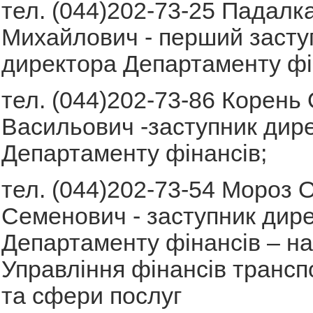
тел. (044)202-73-25 Падалка
Михайлович - перший засту
директора Департаменту фі
тел. (044)202-73-86 Корень
Васильович -заступник дир
Департаменту фінансів;
тел. (044)202-73-54 Мороз 
Семенович - заступник дир
Департаменту фінансів – н
Управління фінансів транспо
та сфери послуг