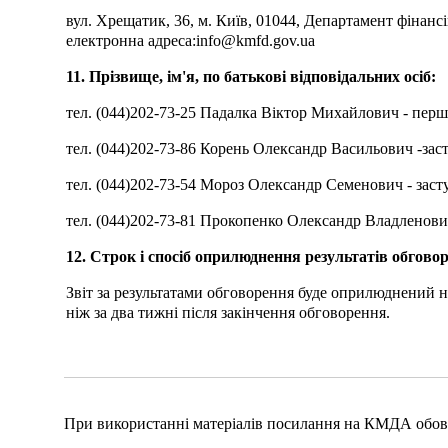
вул. Хрещатик, 36, м. Київ, 01044, Департамент фінансів
електронна адреса:
info@kmfd.gov.ua
11. Прізвище, ім'я, по батькові відповідальних осіб:
тел. (044)202-73-25 Падалка Віктор Михайлович - пер
тел. (044)202-73-86 Корень Олександр Васильович -зас
тел. (044)202-73-54 Мороз Олександр Семенович - заст
тел. (044)202-73-81 Прокопенко Олександр Владленови
12. Строк і спосіб оприлюднення результатів обгово
Звіт за результатами обговорення буде оприлюднений на 
ніж за два тижні після закінчення обговорення.
При використанні матеріалів посилання на КМДА обов'