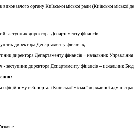
 виконавчого органу Київської міської ради (Київської міської дер
ший заступник директора Департаменту фінансів;
тупник директора Департаменту фінансів;
упник директора Департаменту фінансів – начальник Управління ф
ч - заступник директора Департаменту фінансів – начальник Бю
рення:
офіційному веб-порталі Київської міської державної адміністрації
язкове.