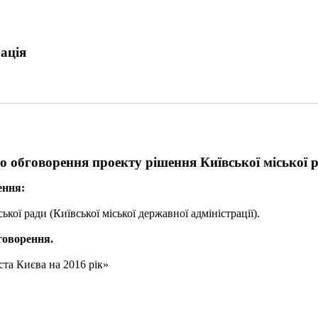
ація
 обговорення проекту рішення Київської міської р
ення:
кої ради (Київської міської державної адміністрації).
бговорення.
ста Києва на 2016 рік»