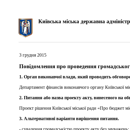
Київська міська державна адміністр
3 грудня 2015
Повідомлення про проведення громадського
1. Орган виконавчої влади, який проводить обговор
Департамент фінансів виконавчого органу Київської місь
2. Питання або назва проекту акту, винесеного на о
Проект рішення Київської міської ради «Про бюджет мі
3. Альтернативні варіанти вирішення питання.
- схвалення громадськістю проекту акту без зауважень;