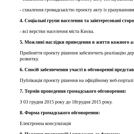
- схвалення громадськістю проекту акту із урахування
4. Соціальні групи населення та заінтересовані сто
- всі верстви населення міста Києва.
5. Можливі наслідки приведення в життя кожного ал
Прийняття проекту рішення забезпечить реалізацію дер
розвитку.
6. Спосіб забезпечення участі в обговоренні предста
Публікація проекту рішення на офіційному веб-порталі К
7. Термін проведення громадського обговорення:
З 03 грудня 2015 року до 18грудня 2015 року.
8. Форма громадського обговорення:
Електронна консультація