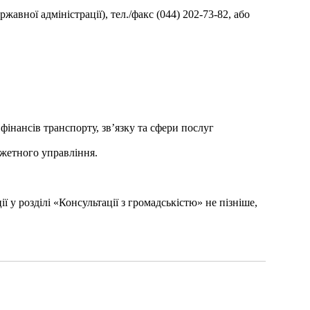
жавної адміністрації), тел./факс (044) 202-73-82, або
інансів транспорту, зв’язку та сфери послуг
джетного управління.
 у розділі «Консультації з громадськістю» не пізніше,