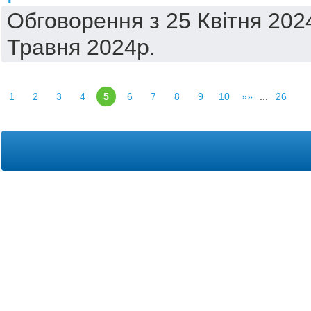
Обговорення з 25 Квітня 2024
Травня 2024р.
1
2
3
4
5
6
7
8
9
10
»»
...
26