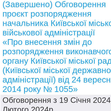
(Завершено) Обговорення
проєкт розпорядження
начальника Київської міськ
військової адміністрації
«Про внесення змін до
розпорядження виконавчог
органу Київської міської ра
(Київської міської державно
адміністрації) від 24 верес
2014 року № 1055»
Обговорення з 19 Січня 2024
Лютого 2024р.