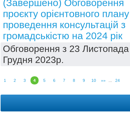
(Завершено) Обговорення
проєкту орієнтовного плану
проведення консультацій з
громадськістю на 2024 рік
Обговорення з 23 Листопада 
Грудня 2023р.
1
2
3
4
5
6
7
8
9
10
»»
...
24