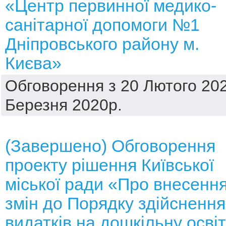
«Центр первинної медико-
санітарної допомоги №1
Дніпровського району м.
Києва»
Обговорення з 20 Лютого 202
Березня 2020р.
(Завершено) Обговорення
проекту рішення Київської
міської ради «Про внесенн
змін до Порядку здійснення
видатків на дошкільну осві