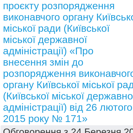
проєкту розпорядження
виконавчого органу Київськ
міської ради (Київської
міської державної
адміністрації) «Про
внесення змін до
розпорядження виконавчог
органу Київської міської ра
(Київської міської державно
адміністрації) від 26 лютого
2015 року № 171»
Обговорення з 24 Березня 20