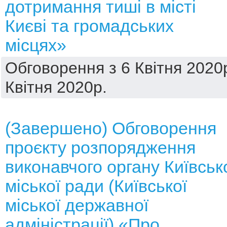
дотримання тиші в місті
Києві та громадських
місцях»
Обговорення з 6 Квітня 2020р
Квітня 2020р.
(Завершено) Обговорення
проєкту розпорядження
виконавчого органу Київськ
міської ради (Київської
міської державної
адміністрації) «Про