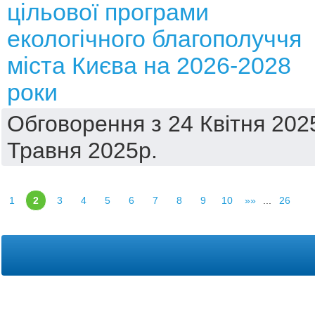
цільової програми
екологічного благополуччя
міста Києва на 2026-2028
роки
Обговорення з 24 Квітня 202
Травня 2025р.
1
2
3
4
5
6
7
8
9
10
»»
...
26