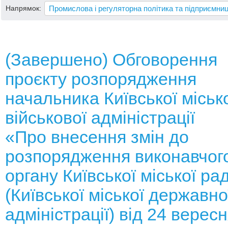
Напрямок:
(Завершено) Oбговорення
проєкту розпорядження
начальника Київської міськ
військової адміністрації
«Про внесення змін до
розпорядження виконавчог
органу Київської міської ра
(Київської міської державно
адміністрації) від 24 верес