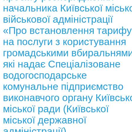
начальника Київської міськ
військової адміністрації
«Про встановлення тарифу
на послуги з користування
громадськими вбиральнями
які надає Спеціалізоване
водогосподарське
комунальне підприємство
виконавчого органу Київськ
міської ради (Київської
міської державної
адміністрації)