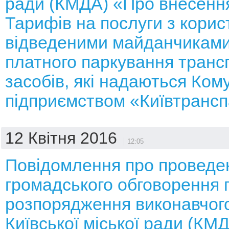
ради (КМДА) «Про внесення
Тарифів на послуги з кори
відведеними майданчиками
платного паркування транс
засобів, які надаються Ко
підприємством «Київтрансп
12 Квітня 2016
12:05
Повідомлення про проведе
громадського обговорення 
розпорядження виконавчого
Київської міської ради (КМ