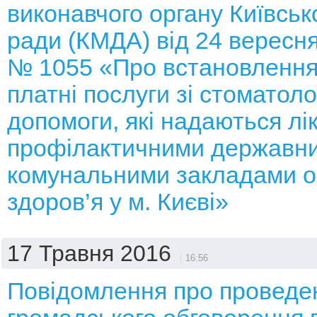
виконавчого органу Київсько
ради (КМДА) від 24 вересня
№ 1055 «Про встановлення
платні послуги зі стоматоло
допомоги, які надаються лі
профілактичними державн
комунальними закладами 
здоров’я у м. Києві»
17 Травня 2016
16:56
Повідомлення про проведе