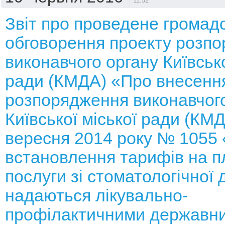
11:52
Звіт про проведене громад
обговорення проекту розп
виконавчого органу Київсько
ради (КМДА) «Про внесення
розпорядження виконавчого
Київської міської ради (КМД
вересня 2014 року № 1055
встановлення тарифів на п
послуги зі стоматологічної 
надаються лікувально-
профілактичними державн