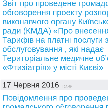
Звіт про проведене громад
обговорення проекту розп
виконавчого органу Київсько
ради (КМДА) «Про внесення
Тарифів на платні послуги 
обслуговування , які надає
Територіальне медичне об
«Фтизіатрія» у місті Києві»
17 Червня 2016
14:49
Повідомлення про проведе
громадського обговорення 