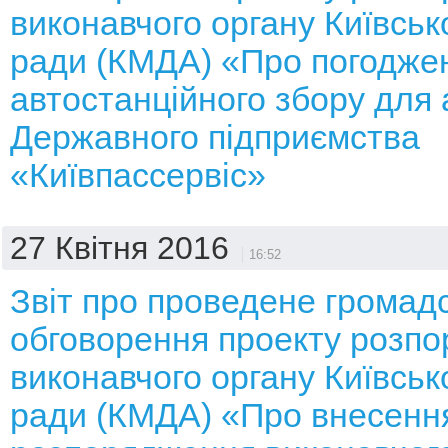
виконавчого органу Київсько
ради (КМДА) «Про погодже
автостанційного збору для 
Державного підприємства
«Київпассервіс»
27 Квітня 2016
16:52
Звіт про проведене громад
обговорення проекту розп
виконавчого органу Київсько
ради (КМДА) «Про внесення