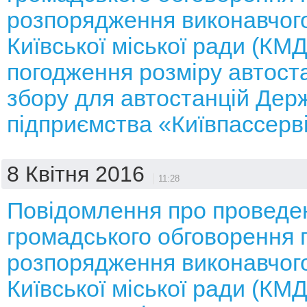
розпорядження виконавчого
Київської міської ради (КМ
погодження розміру автост
збору для автостанцій Дер
підприємства «Київпассерв
8 Квітня 2016
11:28
Повідомлення про проведе
громадського обговорення 
розпорядження виконавчого
Київської міської ради (КМ