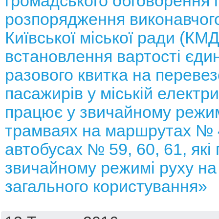
громадського обговорення 
розпорядження виконавчого
Київської міської ради (КМ
встановлення вартості єди
разового квитка на переве
пасажирів у міській електри
працює у звичайному режимі
трамваях на маршрутах № 4
автобусах № 59, 60, 61, які
звичайному режимі руху н
загального користування»