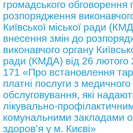
громадського обговорення 
розпорядження виконавчого
Київської міської ради (КМ
внесення змін до розпоряд
виконавчого органу Київсько
ради (КМДА) від 26 лютого
171 «Про встановлення тар
платні послуги з медичного
обслуговування, які надают
лікувально-профілактични
комунальними закладами 
здоров’я у м. Києві»