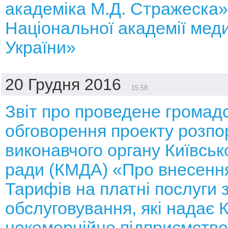
академіка М.Д. Стражеска»
Національної академії мед
України»
20 Грудня 2016
15:58
Звіт про проведене громад
обговорення проекту розп
виконавчого органу Київсько
ради (КМДА) «Про внесення
Тарифів на платні послуги 
обслуговування, які надає
некомерційне підприємство