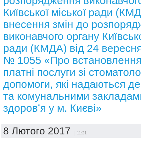
розпорядження виконавчого
Київської міської ради (КМ
внесення змін до розпоряд
виконавчого органу Київсько
ради (КМДА) від 24 вересня
№ 1055 «Про встановлення
платні послуги зі стоматоло
допомоги, які надаються д
та комунальними закладам
здоров’я у м. Києві»
8 Лютого 2017
11:21