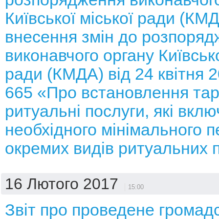
Київської міської ради (КМ
внесення змін до розпоряд
виконавчого органу Київсько
ради (КМДА) від 24 квітня 
665 «Про встановлення тар
ритуальні послуги, які вкл
необхідного мінімального п
окремих видів ритуальних 
16 Лютого 2017
15:00
Звіт про проведене громад