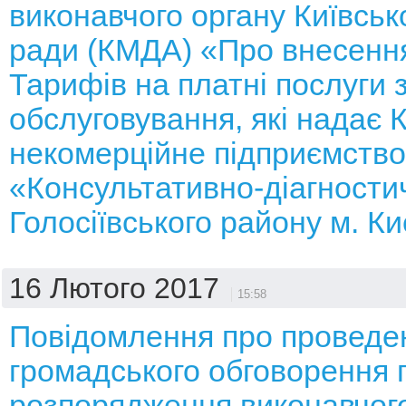
виконавчого органу Київсько
ради (КМДА) «Про внесення
Тарифів на платні послуги 
обслуговування, які надає
некомерційне підприємство
«Консультативно-діагности
Голосіївського району м. К
16 Лютого 2017
15:58
Повідомлення про проведе
громадського обговорення 
розпорядження виконавчого