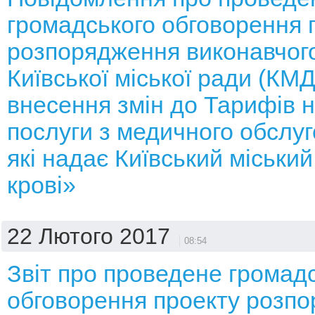
громадського обговорення 
розпорядження виконавчого
Київської міської ради (КМ
внесення змін до Тарифів н
послуги з медичного обслуг
які надає Київський міськи
крові»
22 Лютого 2017
08:54
Звіт про проведене громад
обговорення проекту розп