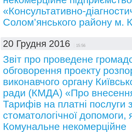
«Консультативно-діагности
Солом’янського району м. 
20 Грудня 2016
15:56
Звіт про проведене громад
обговорення проекту розп
виконавчого органу Київсько
ради (КМДА) «Про внесення
Тарифів на платні послуги з
стоматологічної допомоги, 
Комунальне некомерційне