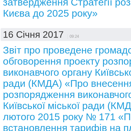
затвердження Стратегії роз
Києва до 2025 року»
16 Січня 2017
09:24
Звіт про проведене громад
обговорення проекту розп
виконавчого органу Київсько
ради (КМДА) «Про внесення
розпорядження виконавчого
Київської міської ради (КМД
лютого 2015 року № 171 «
встановлення тарифів на п