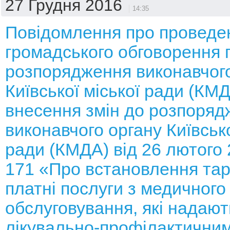
27 Грудня 2016
14:35
Повідомлення про проведе
громадського обговорення 
розпорядження виконавчого
Київської міської ради (КМ
внесення змін до розпоряд
виконавчого органу Київсько
ради (КМДА) від 26 лютого
171 «Про встановлення тар
платні послуги з медичного
обслуговування, які надают
лікувально-профілактични