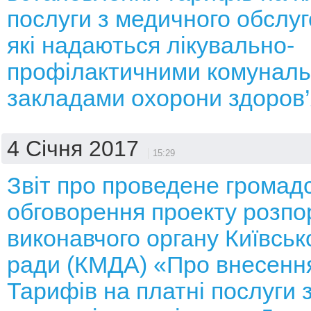
послуги з медичного обслуг
які надаються лікувально-
профілактичними комунал
закладами охорони здоров’я
4 Січня 2017
15:29
Звіт про проведене громад
обговорення проекту розп
виконавчого органу Київсько
ради (КМДА) «Про внесення
Тарифів на платні послуги 