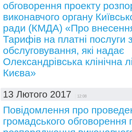
обговорення проекту розп
виконавчого органу Київсько
ради (КМДА) «Про внесення
Тарифів на платні послуги 
обслуговування, які надає
Олександрівська клінічна л
Києва»
13 Лютого 2017
12:08
Повідомлення про проведе
громадського обговорення 