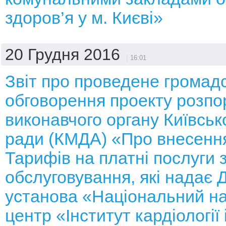
здоров’я у м. Києві»
20 Грудня 2016
16:01
Звіт про проведене громад
обговорення проекту розп
виконавчого органу Київсько
ради (КМДА) «Про внесення
Тарифів на платні послуги 
обслуговування, які надає
установа «Національний н
центр «Інститут кардіології 