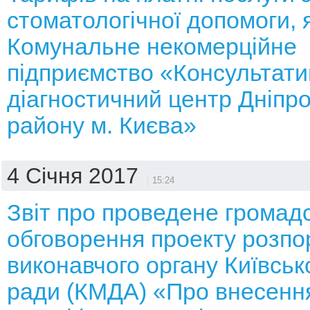
стоматологічної допомоги, 
Комунальне некомерційне
підприємство «Консультати
діагностичний центр Дніпр
району м. Києва»
4 Січня 2017
15:24
Звіт про проведене громад
обговорення проекту розп
виконавчого органу Київсько
ради (КМДА) «Про внесення