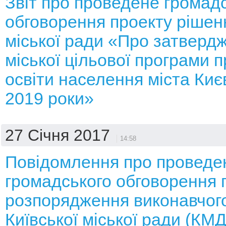
Звіт про проведене громад
обговорення проекту рішенн
міської ради «Про затверд
міської цільової програми 
освіти населення міста Киє
2019 роки»
27 Січня 2017
14:58
Повідомлення про проведе
громадського обговорення 
розпорядження виконавчого
Київської міської ради (КМ