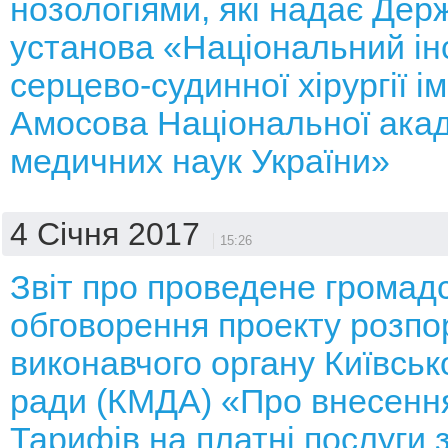
нозологіями, які надає Дер
установа «Національний ін
серцево-судинної хірургії і
Амосова Національної акад
медичних наук України»
4 Січня 2017
15:26
Звіт про проведене громад
обговорення проекту розп
виконавчого органу Київсько
ради (КМДА) «Про внесення
Тарифів на платні послуги з