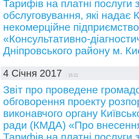
Тарифів на платні послуги 
обслуговування, які надає
некомерційне підприємство
«Консультативно-діагности
Дніпровського району м. К
4 Січня 2017
15:21
Звіт про проведене громад
обговорення проекту розп
виконавчого органу Київсько
ради (КМДА) «Про внесення
Тарифів на платні послуги 