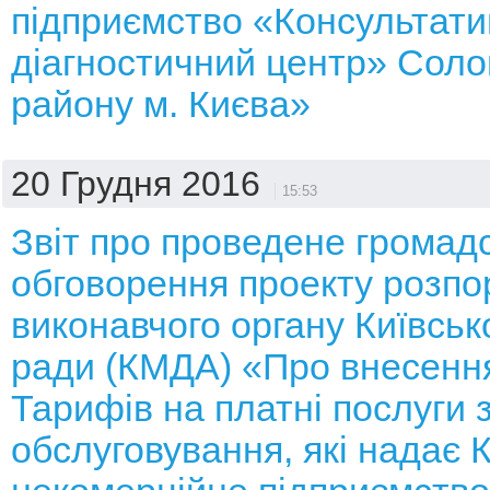
підприємство «Консультати
діагностичний центр» Соло
району м. Києва»
20 Грудня 2016
15:53
Звіт про проведене громад
обговорення проекту розп
виконавчого органу Київсько
ради (КМДА) «Про внесення
Тарифів на платні послуги 
обслуговування, які надає