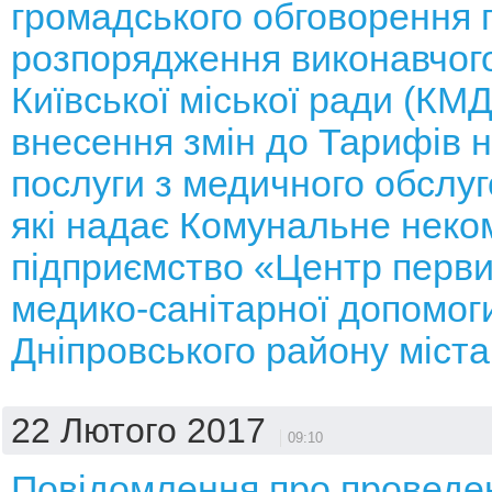
громадського обговорення 
розпорядження виконавчого
Київської міської ради (КМ
внесення змін до Тарифів н
послуги з медичного обслуг
які надає Комунальне неко
підприємство «Центр перви
медико-санітарної допомог
Дніпровського району міст
22 Лютого 2017
09:10
Повідомлення про проведе