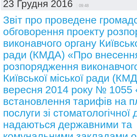
23 Грудня 2016
09:48
Звіт про проведене громад
обговорення проекту розп
виконавчого органу Київсько
ради (КМДА) «Про внесення
розпорядження виконавчого
Київської міської ради (КМД
вересня 2014 року № 1055
встановлення тарифів на п
послуги зі стоматологічної 
надаються державними та
комунальними закладами 