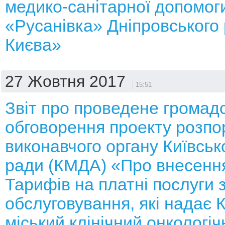
медико-санітарної допомог
«Русанівка» Дніпровського 
Києва»
27 Жовтня 2017
15:51
Звіт про проведене громад
обговорення проекту розп
виконавчого органу Київсько
ради (КМДА) «Про внесення
Тарифів на платні послуги 
обслуговування, які надає 
міський клінічний онкологі