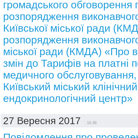
громадського обговорення 
розпорядження виконавчого
Київської міської ради (КМ
розпорядження виконавчого
міської ради (КМДА) «Про 
змін до Тарифів на платні п
медичного обслуговування, 
Київський міський клінічний
ендокринологічний центр»
27 Вересня 2017
16:46
Повідомлення про проведе