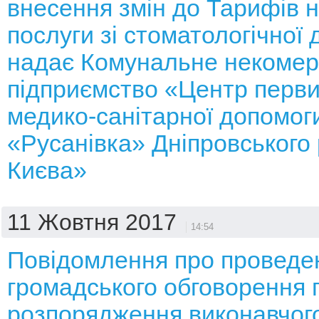
внесення змін до Тарифів н
послуги зі стоматологічної 
надає Комунальне некомер
підприємство «Центр перви
медико-санітарної допомог
«Русанівка» Дніпровського 
Києва»
11 Жовтня 2017
14:54
Повідомлення про проведе
громадського обговорення 
розпорядження виконавчого