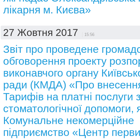
лікарня м. Києва»
27 Жовтня 2017
15:56
Звіт про проведене громад
обговорення проекту розп
виконавчого органу Київсько
ради (КМДА) «Про внесення
Тарифів на платні послуги з
стоматологічної допомоги, 
Комунальне некомерційне
підприємство «Центр перви