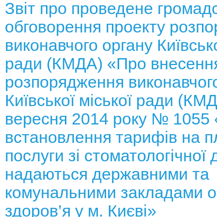
Звіт про проведене громад
обговорення проекту розп
виконавчого органу Київсько
ради (КМДА) «Про внесення
розпорядження виконавчого
Київської міської ради (КМД
вересня 2014 року № 1055
встановлення тарифів на п
послуги зі стоматологічної 
надаються державними та
комунальними закладами 
здоров’я у м. Києві»