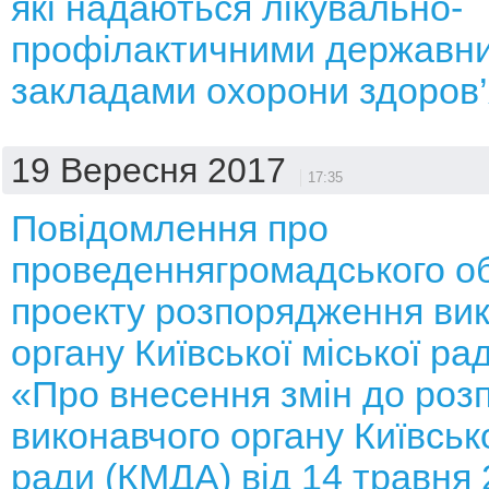
які надаються лікувально-
профілактичними державн
закладами охорони здоров
19 Вересня 2017
17:35
Повідомлення про
проведеннягромадського о
проекту розпорядження ви
органу Київської міської р
«Про внесення змін до ро
виконавчого органу Київсько
ради (КМДА) від 14 травня