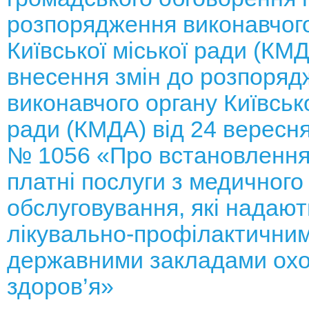
розпорядження виконавчого
Київської міської ради (КМ
внесення змін до розпоряд
виконавчого органу Київсько
ради (КМДА) від 24 вересня
№ 1056 «Про встановлення
платні послуги з медичного
обслуговування, які надают
лікувально-профілактични
державними закладами ох
здоров’я»