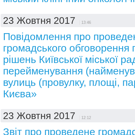
23 Жовтня 2017
13:46
Повідомлення про проведе
громадського обговорення 
рішень Київської міської р
перейменування (найменув
вулиць (провулку, площі, па
Києва»
23 Жовтня 2017
12:12
Звіт про проведене громад