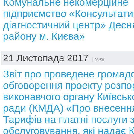
Комунальне некомерційне
підприємство «Консультати
діагностичний центр» Десн
району м. Києва»
21 Листопада 2017
08:58
Звіт про проведене громад
обговорення проекту розп
виконавчого органу Київсько
ради (КМДА) «Про внесення
Тарифів на платні послуги 
обслуговування, які надає