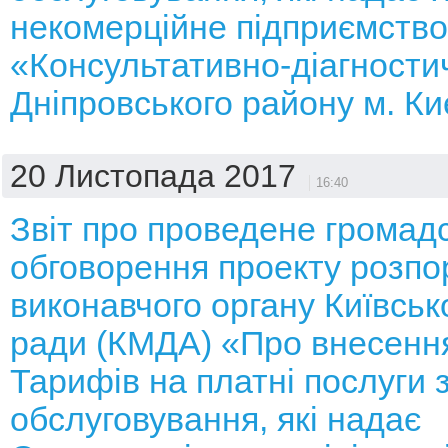
некомерційне підприємство
«Консультативно-діагности
Дніпровського району м. К
20 Листопада 2017
16:40
Звіт про проведене громад
обговорення проекту розп
виконавчого органу Київсько
ради (КМДА) «Про внесення
Тарифів на платні послуги 
обслуговування, які надає