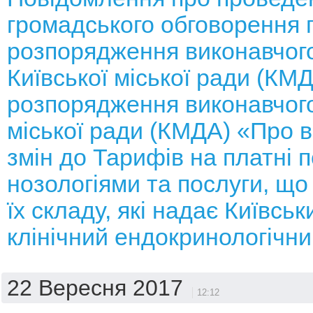
громадського обговорення 
розпорядження виконавчого
Київської міської ради (КМ
розпорядження виконавчого
міської ради (КМДА) «Про 
змін до Тарифів на платні п
нозологіями та послуги, що
їх складу, які надає Київськ
клінічний ендокринологічн
22 Вересня 2017
12:12