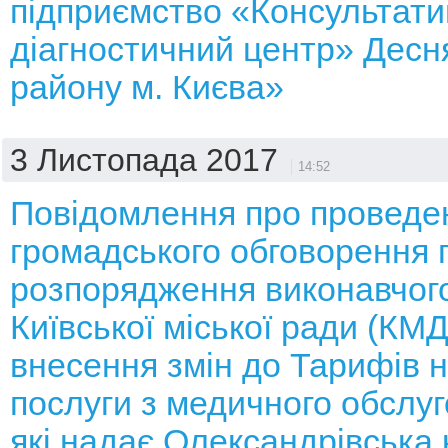
підприємство «Консультати
діагностичний центр» Десн
району м. Києва»
3 Листопада 2017
14:52
Повідомлення про проведе
громадського обговорення 
розпорядження виконавчого
Київської міської ради (КМ
внесення змін до Тарифів н
послуги з медичного обслуг
які надає Олександрівська 