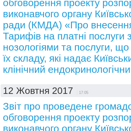
обговорення проекту розп
виконавчого органу Київсько
ради (КМДА) «Про внесення
Тарифів на платні послуги 
нозологіями та послуги, що
їх складу, які надає Київськ
клінічний ендокринологічн
12 Жовтня 2017
17:05
Звіт про проведене громад
обговорення проекту розп
виконавчого органу Київсько