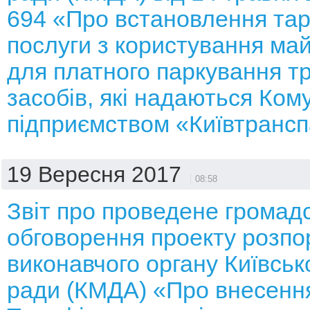
694 «Про встановлення тар
послуги з користування ма
для платного паркування т
засобів, які надаються Ко
підприємством «Київтрансп
19 Вересня 2017
08:58
Звіт про проведене громад
обговорення проекту розп
виконавчого органу Київсько
ради (КМДА) «Про внесення