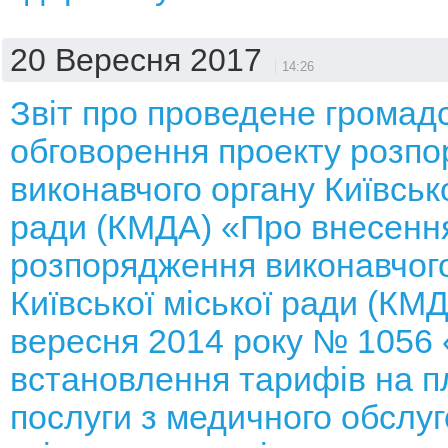
20 Вересня 2017
14:26
Звіт про проведене громад
обговорення проекту розп
виконавчого органу Київсько
ради (КМДА) «Про внесення
розпорядження виконавчого
Київської міської ради (КМД
вересня 2014 року № 1056
встановлення тарифів на п
послуги з медичного обслуг