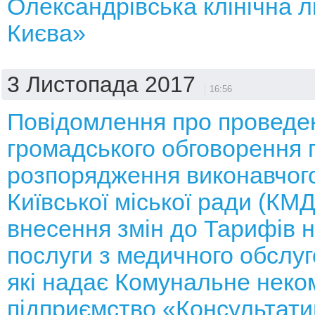
Олександрівська клінічна л
Києва»
3 Листопада 2017
16:56
Повідомлення про проведе
громадського обговорення 
розпорядження виконавчого
Київської міської ради (КМ
внесення змін до Тарифів н
послуги з медичного обслуг
які надає Комунальне неко
підприємство «Консультати