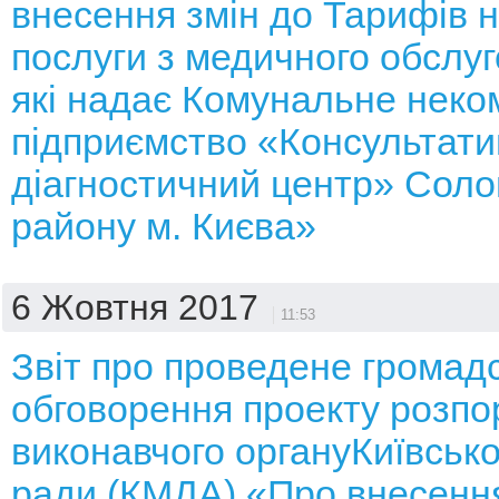
внесення змін до Тарифів н
послуги з медичного обслуг
які надає Комунальне неко
підприємство «Консультати
діагностичний центр» Соло
району м. Києва»
6 Жовтня 2017
11:53
Звіт про проведене громад
обговорення проекту розп
виконавчого органуКиївської
ради (КМДА) «Про внесення