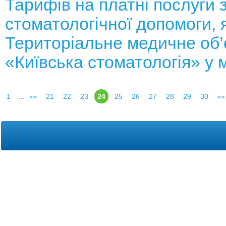
Тарифів на платні послуги з
стоматологічної допомоги, 
Територіальне медичне об
«Київська стоматологія» у м
1
...
««
21
22
23
24
25
26
27
28
29
30
»»