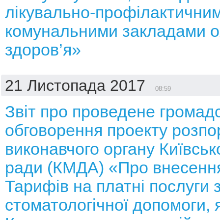
лікувально-профілактични
комунальними закладами 
здоров’я»
21 Листопада 2017
08:59
Звіт про проведене громад
обговорення проекту розп
виконавчого органу Київсько
ради (КМДА) «Про внесення
Тарифів на платні послуги з
стоматологічної допомоги, 