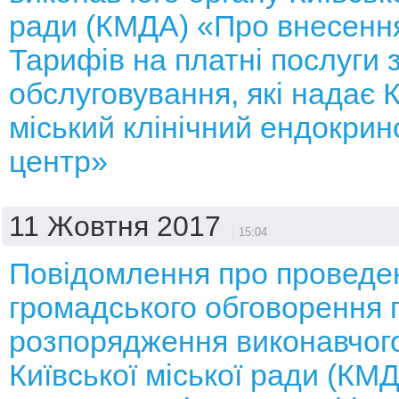
ради (КМДА) «Про внесення
Тарифів на платні послуги 
обслуговування, які надає 
міський клінічний ендокрин
центр»
11 Жовтня 2017
15:04
Повідомлення про проведе
громадського обговорення 
розпорядження виконавчого
Київської міської ради (КМ