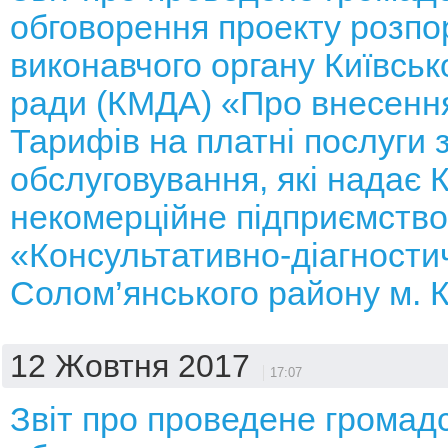
обговорення проекту розп
виконавчого органу Київсько
ради (КМДА) «Про внесення
Тарифів на платні послуги 
обслуговування, які надає
некомерційне підприємство
«Консультативно-діагности
Солом’янського району м. 
12 Жовтня 2017
17:07
Звіт про проведене громад