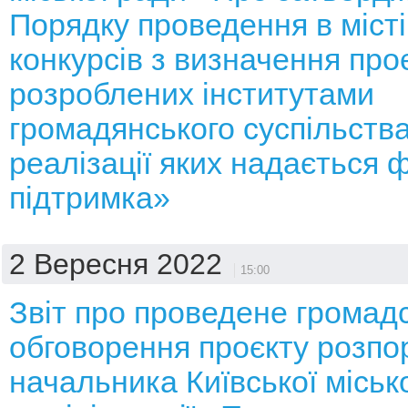
Порядку проведення в місті
конкурсів з визначення проє
розроблених інститутами
громадянського суспільства
реалізації яких надається 
підтримка»
2 Вересня 2022
15:00
Звіт про проведене громад
обговорення проєкту розп
начальника Київської місько