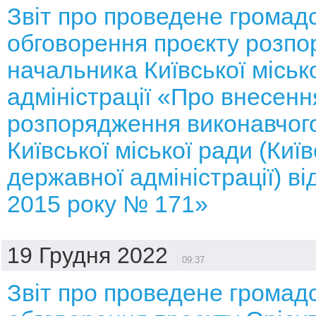
Звіт про проведене громад
обговорення проєкту розп
начальника Київської місько
адміністрації «Про внесенн
розпорядження виконавчого
Київської міської ради (Київ
державної адміністрації) ві
2015 року № 171»
19 Грудня 2022
09:37
Звіт про проведене громад