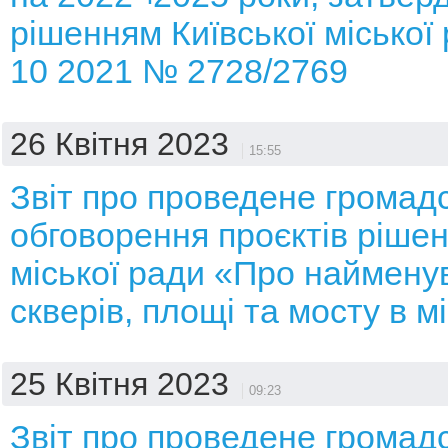
рішенням Київської міської 
10 2021 № 2728/2769
26 Квітня 2023
15:55
Звіт про проведене громад
обговорення проєктів рішен
міської ради «Про наймену
скверів, площі та мосту в мі
25 Квітня 2023
09:23
Звіт про проведене громад