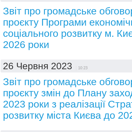
Звіт про громадське обгов
проєкту Програми економічн
соціального розвитку м. Ки
2026 роки
26 Червня 2023
10:23
Звіт про громадське обгов
проєкту змін до Плану захо
2023 роки з реалізації Страт
розвитку міста Києва до 20