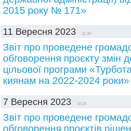
2015 року № 171»
11 Вересня 2023
11:33
Звіт про проведене громад
обговорення проєкту змін д
цільової програми «Турбота
киянам на 2022-2024 роки»
7 Вересня 2023
10:25
Звіт про проведене громад
обговорення проєктів рішен