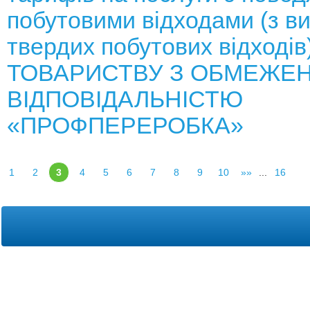
побутовими відходами (з в
твердих побутових відходів
ТОВАРИСТВУ З ОБМЕЖЕ
ВІДПОВІДАЛЬНІСТЮ
«ПРОФПЕРЕРОБКА»
1
2
3
4
5
6
7
8
9
10
»»
...
16