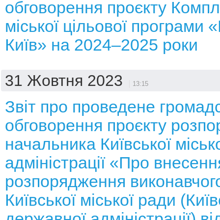
обговорення проєкту Компл
міської цільової програми
Київ» на 2024–2025 роки
31 Жовтня 2023
13:15
Звіт про проведене громад
обговорення проєкту розп
начальника Київської місько
адміністрації «Про внесенн
розпорядження виконавчого
Київської міської ради (Київ
державної адміністрації) ві