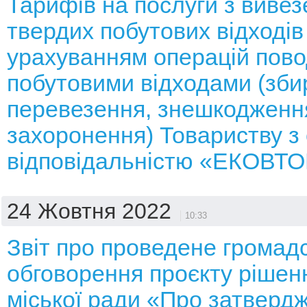
Тарифів на послуги з виве
твердих побутових відходів
урахуванням операцій пов
побутовими відходами (зби
перевезення, знешкодженн
захоронення) Товариству 
відповідальністю «ЕКОВТ
24 Жовтня 2022
10:33
Звіт про проведене громад
обговорення проєкту рішенн
міської ради «Про затверд