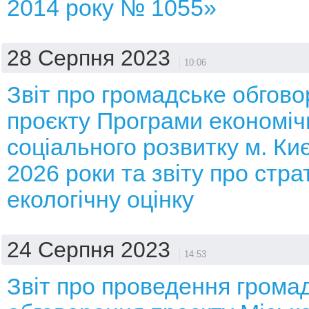
2014 року № 1055»
28 Серпня 2023
10:06
Звіт про громадське обгов
проєкту Програми економічн
соціального розвитку м. Ки
2026 роки та звіту про стра
екологічну оцінку
24 Серпня 2023
14:53
Звіт про проведення грома