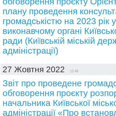
обговорення проєкту Орієн
плану проведення консульт
громадськістю на 2023 рік у
виконавчому органі Київсько
ради (Київській міській дер
адміністрації)
27 Жовтня 2022
12:49
Звіт про проведене громад
обговорення проєкту розп
начальника Київської місько
адміністрації «Про встано