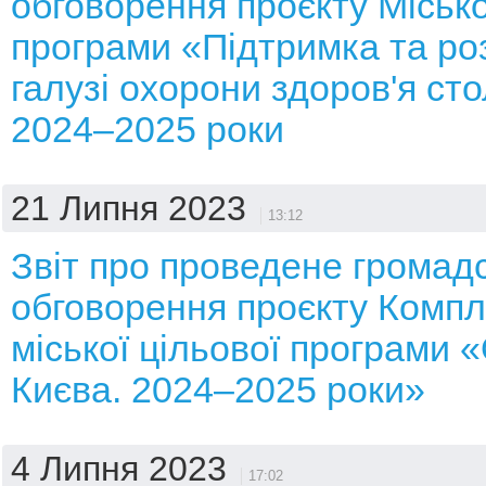
обговорення проєкту Місько
програми «Підтримка та ро
галузі охорони здоров'я сто
2024–2025 роки
21 Липня 2023
13:12
Звіт про проведене громад
обговорення проєкту Компл
міської цільової програми 
Києва. 2024–2025 роки»
4 Липня 2023
17:02