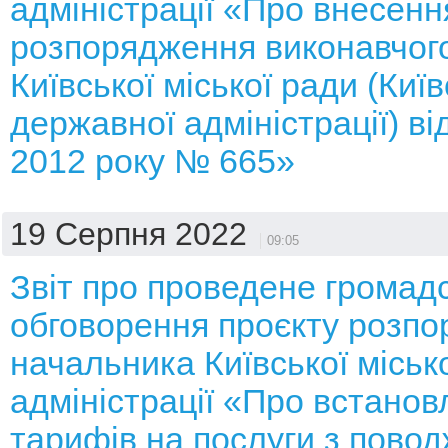
адміністрації «Про внесенн
розпорядження виконавчого
Київської міської ради (Київ
державної адміністрації) від
2012 року № 665»
19 Серпня 2022
09:05
Звіт про проведене громад
обговорення проєкту розп
начальника Київської місько
адміністрації «Про встано
тарифів на послуги з повод