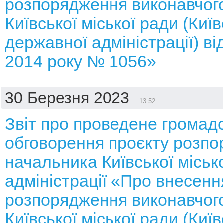
розпорядження виконавчого
Київської міської ради (Київ
державної адміністрації) ві
2014 року № 1056»
30 Березня 2023
13:52
Звіт про проведене громад
обговорення проєкту розп
начальника Київської місько
адміністрації «Про внесенн
розпорядження виконавчого
Київської міської ради (Київ