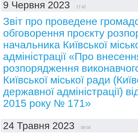
9 Червня 2023
17:42
Звіт про проведене громад
обговорення проєкту розп
начальника Київської місько
адміністрації «Про внесенн
розпорядження виконавчого
Київської міської ради (Київ
державної адміністрації) ві
2015 року № 171»
24 Травня 2023
09:04