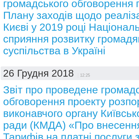
громадського обговорення 
Плану заходів щодо реалізац
Києві у 2019 році Національ
сприяння розвитку громадя
суспільства в Україні
26 Грудня 2018
12:25
Звіт про проведене громад
обговорення проекту розп
виконавчого органу Київсько
ради (КМДА) «Про внесення
Тарифів на платні послуги 