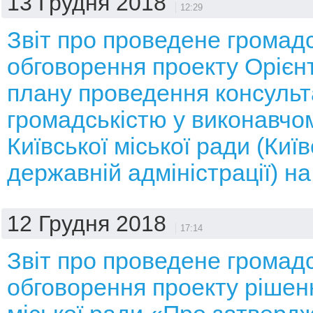
13 Грудня 2018
12:29
Звіт про проведене громад
обговорення проекту Орієн
плану проведення консульт
громадськістю у виконавчом
Київської міської ради (Київ
державній адміністрації) на
12 Грудня 2018
17:14
Звіт про проведене громад
обговорення проекту рішенн