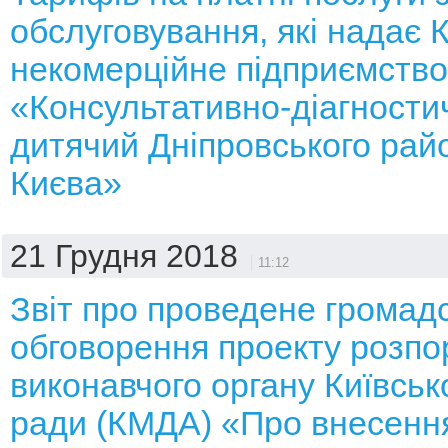
обслуговування, які надає
некомерційне підприємство
«Консультативно-діагности
дитячий Дніпровського рай
Києва»
21 Грудня 2018
11:12
Звіт про проведене громад
обговорення проекту розп
виконавчого органу Київсько
ради (КМДА) «Про внесення