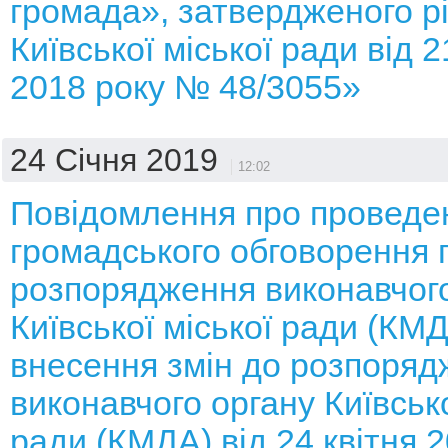
громада», затвердженого 
Київської міської ради від 
2018 року № 48/3055»
24 Січня 2019
12:02
Повідомлення про проведе
громадського обговорення 
розпорядження виконавчого
Київської міської ради (КМ
внесення змін до розпоряд
виконавчого органу Київсько
ради (КМДА) від 24 квітня 