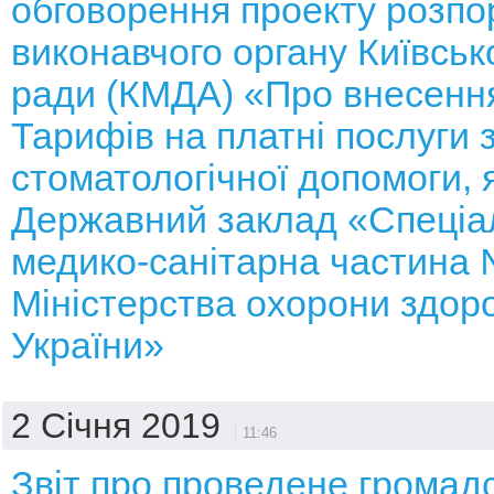
обговорення проекту розп
виконавчого органу Київсько
ради (КМДА) «Про внесення
Тарифів на платні послуги з
стоматологічної допомоги, 
Державний заклад «Спеціа
медико-санітарна частина 
Міністерства охорони здоро
України»
2 Січня 2019
11:46
Звіт про проведене громад