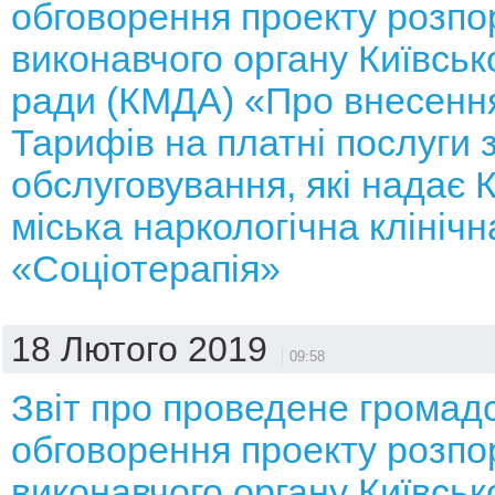
обговорення проекту розп
виконавчого органу Київсько
ради (КМДА) «Про внесення
Тарифів на платні послуги 
обслуговування, які надає 
міська наркологічна клінічн
«Соціотерапія»
18 Лютого 2019
09:58
Звіт про проведене громад
обговорення проекту розп
виконавчого органу Київсько