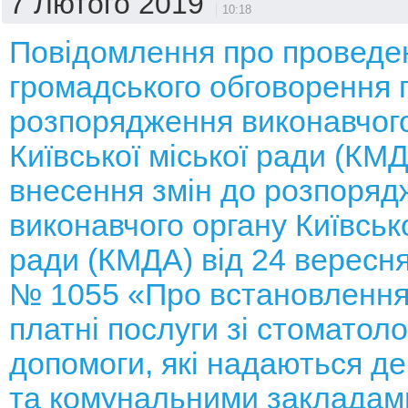
7 Лютого 2019
10:18
Повідомлення про проведе
громадського обговорення 
розпорядження виконавчого
Київської міської ради (КМ
внесення змін до розпоряд
виконавчого органу Київсько
ради (КМДА) від 24 вересня
№ 1055 «Про встановлення
платні послуги зі стоматоло
допомоги, які надаються д
та комунальними закладам