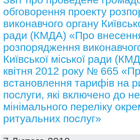
обговорення проекту розп
виконавчого органу Київсько
ради (КМДА) «Про внесення
розпорядження виконавчого
Київської міської ради (КМД
квітня 2012 року № 665 «П
встановлення тарифів на р
послуги, які включено до н
мінімального переліку окре
ритуальних послуг»