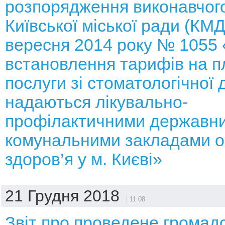
розпорядження виконавчого
Київської міської ради (КМД
вересня 2014 року № 1055
встановлення тарифів на п
послуги зі стоматологічної 
надаються лікувально-
профілактичними державн
комунальними закладами 
здоров’я у м. Києві»
21 Грудня 2018
11:08
Звіт про проведене громад