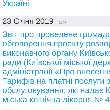
Україні
23 Січня 2019
13:08
Звіт про проведене громад
обговорення проекту розп
виконавчого органу Київсько
ради (Київської міської дер
адміністрації «Про внесенн
Тарифів на платні послуги 
обслуговування, які надає 
міська клінічна лікарня № 