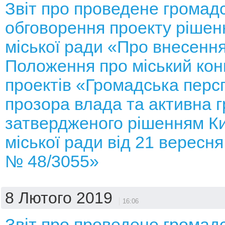
Звіт про проведене громад
обговорення проекту рішенн
міської ради «Про внесення
Положення про міський кон
проектів «Громадська перс
прозора влада та активна 
затвердженого рішенням Ки
міської ради від 21 вересня
№ 48/3055»
8 Лютого 2019
16:06
Звіт про проведене громад