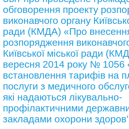
обговорення проекту розп
виконавчого органу Київсько
ради (КМДА) «Про внесення
розпорядження виконавчого
Київської міської ради (КМД
вересня 2014 року № 1056
встановлення тарифів на п
послуги з медичного обслуг
які надаються лікувально-
профілактичними державн
закладами охорони здоров