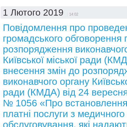
1 Лютого 2019
14:02
Повідомлення про проведе
громадського обговорення 
розпорядження виконавчого
Київської міської ради (КМ
внесення змін до розпоряд
виконавчого органу Київсько
ради (КМДА) від 24 вересня
№ 1056 «Про встановлення
платні послуги з медичного
обслуговування, які надают