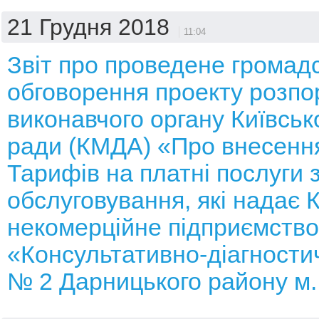
21 Грудня 2018
11:04
Звіт про проведене громад
обговорення проекту розп
виконавчого органу Київсько
ради (КМДА) «Про внесення
Тарифів на платні послуги 
обслуговування, які надає
некомерційне підприємство
«Консультативно-діагности
№ 2 Дарницького району м.