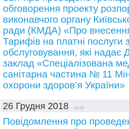
обговорення проекту розп
виконавчого органу Київсько
ради (КМДА) «Про внесення
Тарифів на платні послуги 
обслуговування, які надає
заклад «Спеціалізована ме
санітарна частина № 11 Мі
охорони здоров’я України»
26 Грудня 2018
16:24
Повідомлення про проведе