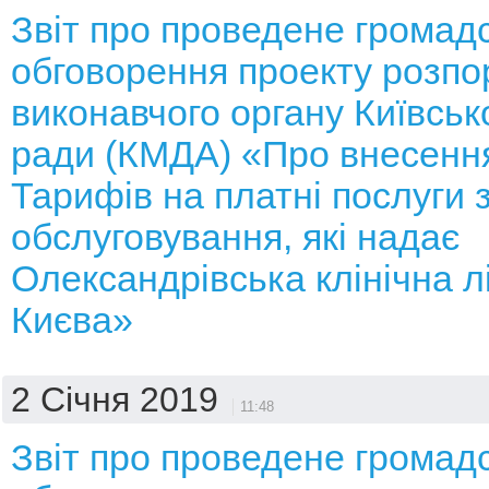
Звіт про проведене громад
обговорення проекту розп
виконавчого органу Київсько
ради (КМДА) «Про внесення
Тарифів на платні послуги 
обслуговування, які надає
Олександрівська клінічна л
Києва»
2 Січня 2019
11:48
Звіт про проведене громад