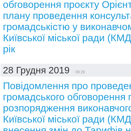
обговорення проєкту Орієн
плану проведення консульт
громадськістю у виконавчом
Київської міської ради (КМ
рік
28 Грудня 2019
09:29
Повідомлення про проведе
громадського обговорення 
розпорядження виконавчого
Київської міської ради (КМ
внесення змін до Тарифів н