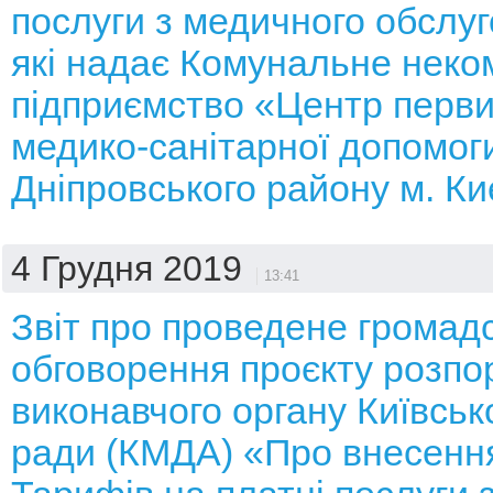
послуги з медичного обслуг
які надає Комунальне неко
підприємство «Центр перви
медико-санітарної допомог
Дніпровського району м. К
4 Грудня 2019
13:41
Звіт про проведене громад
обговорення проєкту розп
виконавчого органу Київсько
ради (КМДА) «Про внесення