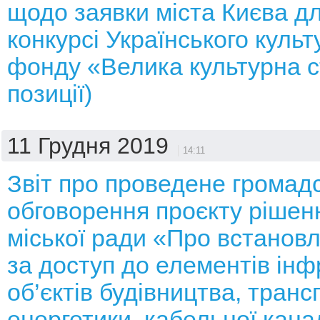
щодо заявки міста Києва дл
конкурсі Українського культ
фонду «Велика культурна с
позиції)
11 Грудня 2019
14:11
Звіт про проведене громад
обговорення проєкту рішенн
міської ради «Про встанов
за доступ до елементів ін
об’єктів будівництва, транс
енергетики, кабельної канал