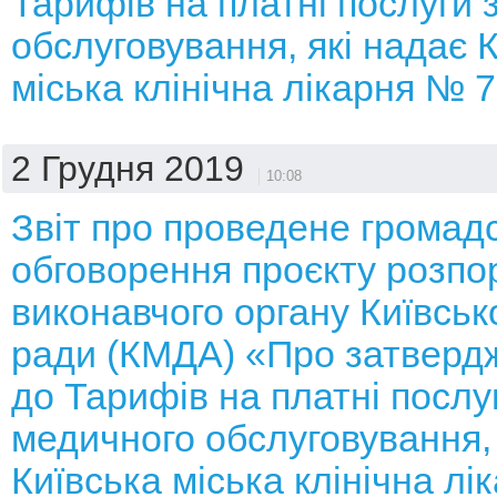
Тарифів на платні послуги 
обслуговування, які надає 
міська клінічна лікарня № 
2 Грудня 2019
10:08
Звіт про проведене громад
обговорення проєкту розп
виконавчого органу Київсько
ради (КМДА) «Про затверд
до Тарифів на платні послу
медичного обслуговування, 
Київська міська клінічна л