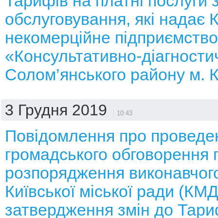
Тарифів на платні послуги 
обслуговування, які надає
некомерційне підприємство
«Консультативно-діагности
Солом’янського району м. 
3 Грудня 2019
10:43
Повідомлення про проведе
громадського обговорення 
розпорядження виконавчого
Київської міської ради (КМ
затвердження змін до Тари