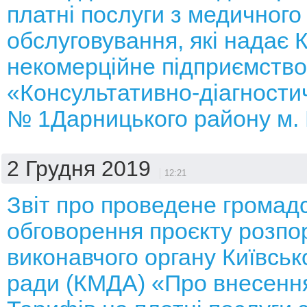
платні послуги з медичного
обслуговування, які надає
некомерційне підприємство
«Консультативно-діагности
№ 1Дарницького району м.
2 Грудня 2019
12:21
Звіт про проведене громад
обговорення проєкту розп
виконавчого органу Київсько
ради (КМДА) «Про внесення