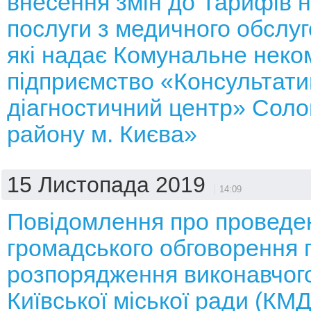
внесення змін до Тарифів н
послуги з медичного обслуг
які надає Комунальне неко
підприємство «Консультати
діагностичний центр» Соло
району м. Києва»
15 Листопада 2019
14:09
Повідомлення про проведе
громадського обговорення 
розпорядження виконавчого
Київської міської ради (КМ