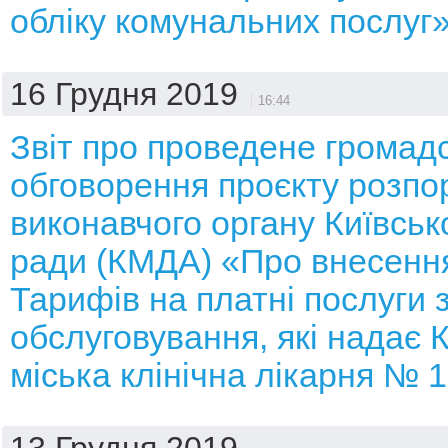
обліку комунальних послуг
16 Грудня 2019
16:44
Звіт про проведене громад
обговорення проєкту розп
виконавчого органу Київсько
ради (КМДА) «Про внесення
Тарифів на платні послуги 
обслуговування, які надає 
міська клінічна лікарня № 