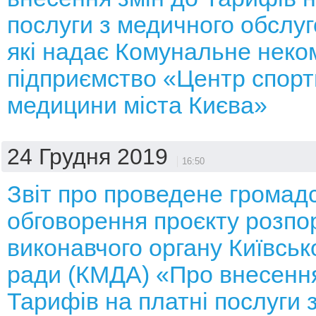
послуги з медичного обслуг
які надає Комунальне неко
підприємство «Центр спорт
медицини міста Києва»
24 Грудня 2019
16:50
Звіт про проведене громад
обговорення проєкту розп
виконавчого органу Київсько
ради (КМДА) «Про внесення
Тарифів на платні послуги 