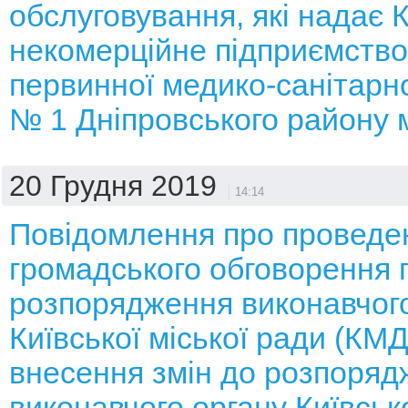
обслуговування, які надає
некомерційне підприємств
первинної медико-санітарн
№ 1 Дніпровського району 
20 Грудня 2019
14:14
Повідомлення про проведе
громадського обговорення 
розпорядження виконавчого
Київської міської ради (КМ
внесення змін до розпоряд
виконавчого органу Київсько