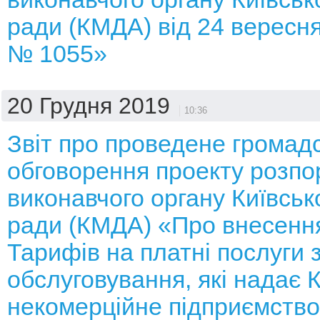
ради (КМДА) від 24 вересня
№ 1055»
20 Грудня 2019
10:36
Звіт про проведене громад
обговорення проекту розп
виконавчого органу Київсько
ради (КМДА) «Про внесення
Тарифів на платні послуги 
обслуговування, які надає
некомерційне підприємство