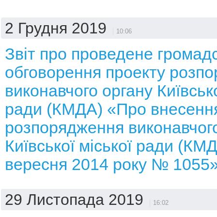
2 Грудня 2019
10:06
Звіт про проведене громад
обговорення проекту розп
виконавчого органу Київсько
ради (КМДА) «Про внесення
розпорядження виконавчого
Київської міської ради (КМД
вересня 2014 року № 1055
29 Листопада 2019
16:02