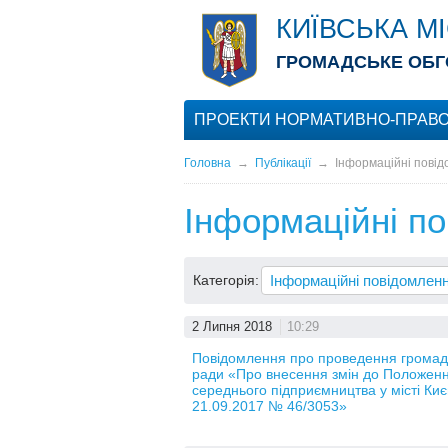
КИЇВСЬКА М
ГРОМАДСЬКЕ ОБГ
ПРОЕКТИ НОРМАТИВНО-ПРАВО
Головна
→
Публікації
→
Інформаційні пові
Інформаційні п
Категорія:
2 Липня 2018
10:29
Повідомлення про проведення громадсь
ради «Про внесення змін до Положення
середнього підприємництва у місті Киє
21.09.2017 № 46/3053»