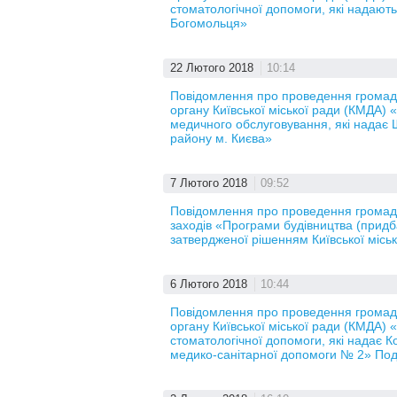
стоматологічної допомоги, які надают
Богомольця»
22 Лютого 2018
10:14
Повідомлення про проведення громадс
органу Київської міської ради (КМДА) 
медичного обслуговування, які надає
району м. Києва»
7 Лютого 2018
09:52
Повідомлення про проведення громадс
заходів «Програми будівництва (придб
затвердженої рішенням Київської місь
6 Лютого 2018
10:44
Повідомлення про проведення громадс
органу Київської міської ради (КМДА) 
стоматологічної допомоги, які надає 
медико-санітарної допомоги № 2» Под