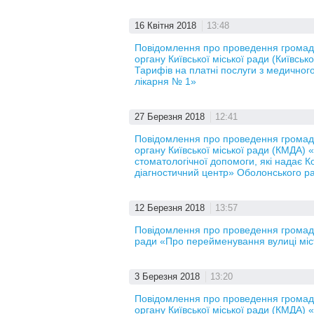
16 Квітня 2018
13:48
Повідомлення про проведення громадс
органу Київської міської ради (Київськ
Тарифів на платні послуги з медичного 
лікарня № 1»
27 Березня 2018
12:41
Повідомлення про проведення громадс
органу Київської міської ради (КМДА) 
стоматологічної допомоги, які надає 
діагностичний центр» Оболонського р
12 Березня 2018
13:57
Повідомлення про проведення громадсь
ради «Про перейменування вулиці міс
3 Березня 2018
13:20
Повідомлення про проведення громадс
органу Київської міської ради (КМДА) 