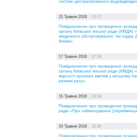
систем централізованого водовідведен
21 Травня 2018
10:17
Повідомлення про проведення громадс
органу Київської міської ради (КМДА) 
медичного обслуговування, які надає 
Києва»
17 Травня 2018
17:16
Повідомлення про проведення громадс
органу Київської міської ради (КМДА)
вартості проїзних квитків у міському 
режимі руху»
15 Травня 2018
13:54
Повідомлення про проведення громадсь
ради «Про найменування (перейменуван
10 Травня 2018
15:26
Повідомлення про проведення громадс