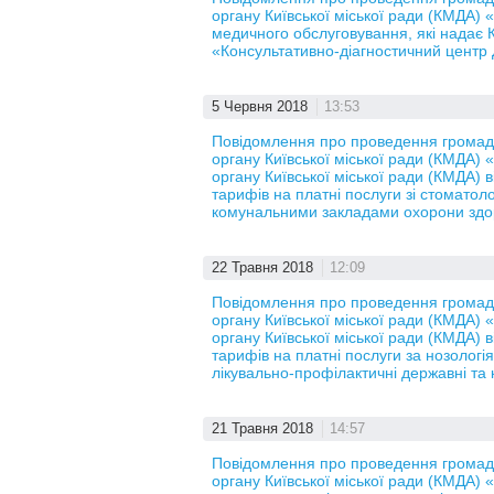
органу Київської міської ради (КМДА) 
медичного обслуговування, які надає
«Консультативно-діагностичний центр 
5 Червня 2018
13:53
Повідомлення про проведення громадс
органу Київської міської ради (КМДА)
органу Київської міської ради (КМДА)
тарифів на платні послуги зі стоматол
комунальними закладами охорони здоро
22 Травня 2018
12:09
Повідомлення про проведення громадс
органу Київської міської ради (КМДА)
органу Київської міської ради (КМДА)
тарифів на платні послуги за нозологія
лікувально-профілактичні державні та
21 Травня 2018
14:57
Повідомлення про проведення громадс
органу Київської міської ради (КМДА)