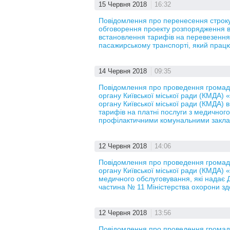
15 Червня 2018
16:32
Повідомлення про перенесення строку
обговорення проекту розпорядження ви
встановлення тарифів на перевезення п
пасажирському транспорті, який прац
14 Червня 2018
09:35
Повідомлення про проведення громадс
органу Київської міської ради (КМДА)
органу Київської міської ради (КМДА)
тарифів на платні послуги з медичного
профілактичними комунальними закла
12 Червня 2018
14:06
Повідомлення про проведення громадс
органу Київської міської ради (КМДА) 
медичного обслуговування, які надає 
частина № 11 Міністерства охорони зд
12 Червня 2018
13:56
Повідомлення про проведення громадс