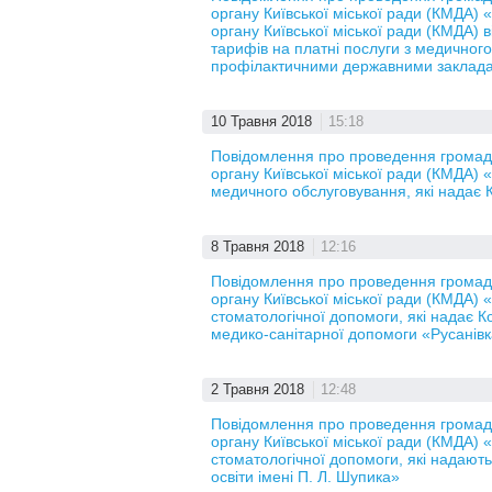
органу Київської міської ради (КМДА)
органу Київської міської ради (КМДА)
тарифів на платні послуги з медичного
профілактичними державними заклада
10 Травня 2018
15:18
Повідомлення про проведення громадс
органу Київської міської ради (КМДА) 
медичного обслуговування, які надає К
8 Травня 2018
12:16
Повідомлення про проведення громадс
органу Київської міської ради (КМДА) 
стоматологічної допомоги, які надає 
медико-санітарної допомоги «Русанівк
2 Травня 2018
12:48
Повідомлення про проведення громадс
органу Київської міської ради (КМДА) 
стоматологічної допомоги, які надаю
освіти імені П. Л. Шупика»