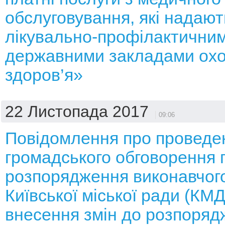
обслуговування, які надают
лікувально-профілактични
державними закладами ох
здоров’я»
22 Листопада 2017
09:06
Повідомлення про проведе
громадського обговорення 
розпорядження виконавчого
Київської міської ради (КМ
внесення змін до розпоряд