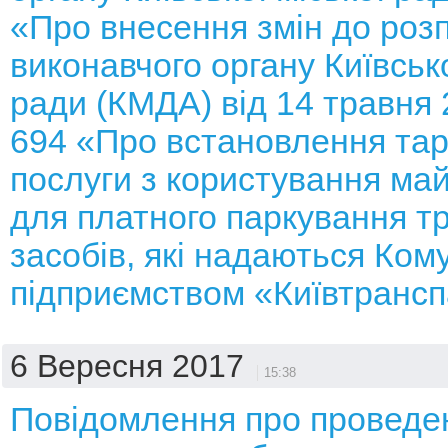
«Про внесення змін до ро
виконавчого органу Київсько
ради (КМДА) від 14 травня
694 «Про встановлення тар
послуги з користування ма
для платного паркування т
засобів, які надаються Ко
підприємством «Київтрансп
6 Вересня 2017
15:38
Повідомлення про проведе