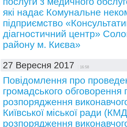
послуги з медичного обслуг
які надає Комунальне неко
підприємство «Консультати
діагностичний центр» Соло
району м. Києва»
27 Вересня 2017
16:58
Повідомлення про проведе
громадського обговорення 
розпорядження виконавчого
Київської міської ради (КМ
розпорядження виконавчого