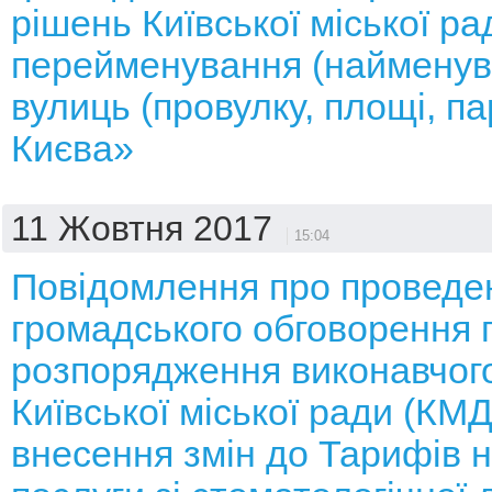
рішень Київської міської р
перейменування (найменув
вулиць (провулку, площі, па
Києва»
11 Жовтня 2017
15:04
Повідомлення про проведе
громадського обговорення 
розпорядження виконавчого
Київської міської ради (КМ
внесення змін до Тарифів н