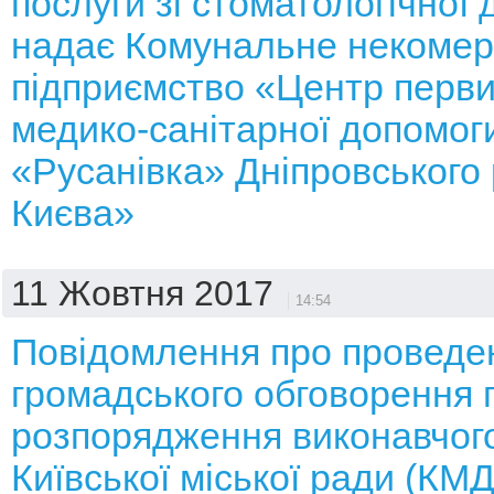
послуги зі стоматологічної 
надає Комунальне некомер
підприємство «Центр перви
медико-санітарної допомог
«Русанівка» Дніпровського 
Києва»
11 Жовтня 2017
14:54
Повідомлення про проведе
громадського обговорення 
розпорядження виконавчого
Київської міської ради (КМ