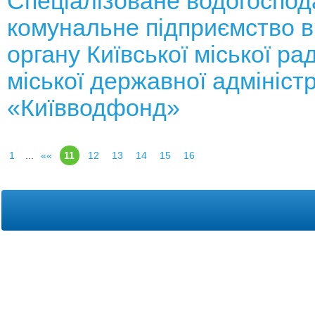
Спеціалізоване водогоспод
комунальне підприємство в
органу Київської міської рад
міської державної адміністр
«Київводфонд»
1
...
««
11
12
13
14
15
16