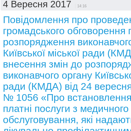
4 Вересня 2017
14:16
Повідомлення про проведе
громадського обговорення 
розпорядження виконавчого
Київської міської ради (КМ
внесення змін до розпоряд
виконавчого органу Київсько
ради (КМДА) від 24 вересня
№ 1056 «Про встановлення
платні послуги з медичного
обслуговування, які надают
лікувально-профілактични