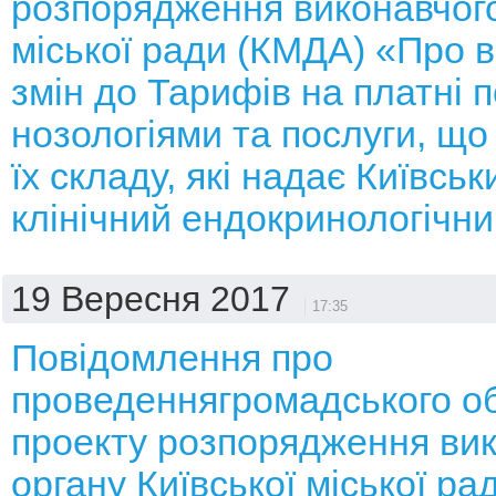
розпорядження виконавчого
міської ради (КМДА) «Про 
змін до Тарифів на платні п
нозологіями та послуги, що
їх складу, які надає Київськ
клінічний ендокринологічн
19 Вересня 2017
17:35
Повідомлення про
проведеннягромадського о
проекту розпорядження ви
органу Київської міської р