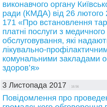
виконавчого органу Київсько
ради (КМДА) від 26 лютого
171 «Про встановлення тар
платні послуги з медичного
обслуговування, які надают
лікувально-профілактични
комунальними закладами 
здоров’я»
3 Листопада 2017
16:56
Повідомлення про проведе
громадського обговорення 