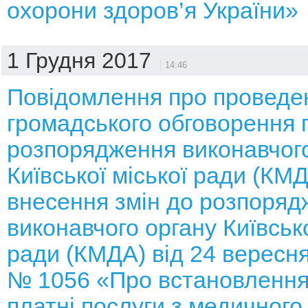
охорони здоров’я України»
1 Грудня 2017
14:46
Повідомлення про проведе
громадського обговорення 
розпорядження виконавчого
Київської міської ради (КМ
внесення змін до розпоряд
виконавчого органу Київсько
ради (КМДА) від 24 вересня
№ 1056 «Про встановлення
платні послуги з медичного