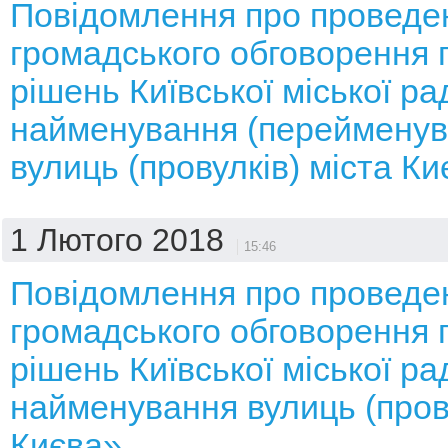
Повідомлення про проведе
громадського обговорення 
рішень Київської міської р
найменування (перейменув
вулиць (провулків) міста Ки
1 Лютого 2018
15:46
Повідомлення про проведе
громадського обговорення 
рішень Київської міської р
найменування вулиць (пров
Києва»