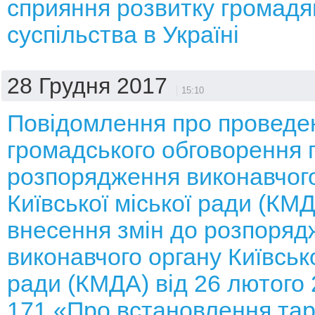
сприяння розвитку громадя
суспільства в Україні
28 Грудня 2017
15:10
Повідомлення про проведе
громадського обговорення 
розпорядження виконавчого
Київської міської ради (КМ
внесення змін до розпоряд
виконавчого органу Київсько
ради (КМДА) від 26 лютого
171 «Про встановлення тар