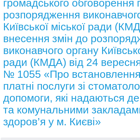
громадського обговорення 
розпорядження виконавчого
Київської міської ради (КМ
внесення змін до розпоряд
виконавчого органу Київсько
ради (КМДА) від 24 вересня
№ 1055 «Про встановлення
платні послуги зі стоматоло
допомоги, які надаються д
та комунальними закладам
здоров’я у м. Києві»