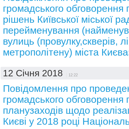
громадського обговорення 
рішень Київської міської р
перейменування (найменув
вулиць (провулку,скверів, лі
метрополітену) міста Києва
12 Січня 2018
12:22
Повідомлення про проведе
громадського обговорення 
планузаходів щодо реалізаці
Києві у 2018 році Національ