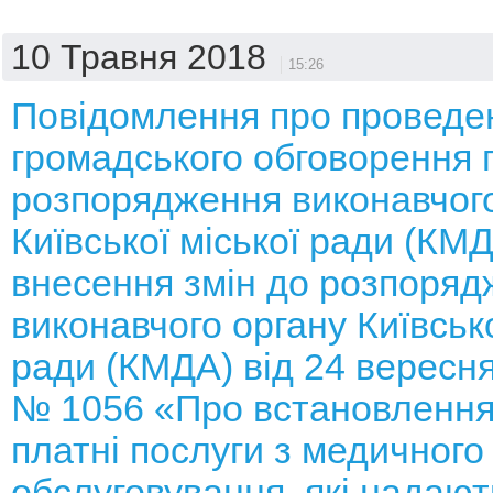
10 Травня 2018
15:26
Повідомлення про проведе
громадського обговорення 
розпорядження виконавчого
Київської міської ради (КМ
внесення змін до розпоряд
виконавчого органу Київсько
ради (КМДА) від 24 вересня
№ 1056 «Про встановлення
платні послуги з медичного
обслуговування, які надают