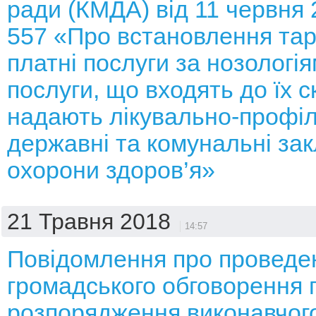
ради (КМДА) від 11 червня
557 «Про встановлення тар
платні послуги за нозологія
послуги, що входять до їх ск
надають лікувально-профіл
державні та комунальні за
охорони здоров’я»
21 Травня 2018
14:57
Повідомлення про проведе
громадського обговорення 
розпорядження виконавчого