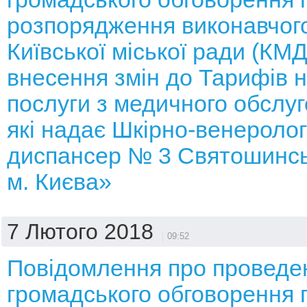
розпорядження виконавчого
Київської міської ради (КМ
внесення змін до Тарифів н
послуги з медичного обслуг
які надає Шкірно-венеролог
диспансер № 3 Святошинсь
м. Києва»
7 Лютого 2018
09:52
Повідомлення про проведе
громадського обговорення 