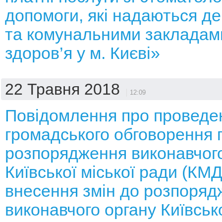
допомоги, які надаються д
та комунальними закладам
здоров’я у м. Києві»
22 Травня 2018
12:09
Повідомлення про проведе
громадського обговорення 
розпорядження виконавчого
Київської міської ради (КМ
внесення змін до розпоряд
виконавчого органу Київсько