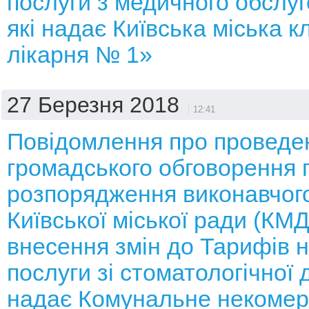
послуги з медичного обслуг
які надає Київська міська к
лікарня № 1»
27 Березня 2018
12:41
Повідомлення про проведе
громадського обговорення 
розпорядження виконавчого
Київської міської ради (КМ
внесення змін до Тарифів н
послуги зі стоматологічної 
надає Комунальне некомер