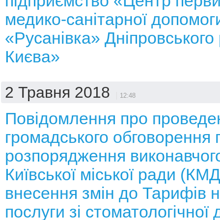
підприємство «Центр перви
медико-санітарної допомог
«Русанівка» Дніпровського 
Києва»
2 Травня 2018
12:48
Повідомлення про проведе
громадського обговорення 
розпорядження виконавчого
Київської міської ради (КМ
внесення змін до Тарифів н
послуги зі стоматологічної 