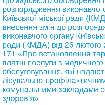
громадського обговорення 
розпорядження виконавчого
Київської міської ради (КМ
внесення змін до розпоряд
виконавчого органу Київсько
ради (КМДА) від 26 лютого
171 «Про встановлення тар
платні послуги з медичного
обслуговування, які надают
лікувально-профілактични
комунальними закладами 
здоров’я»