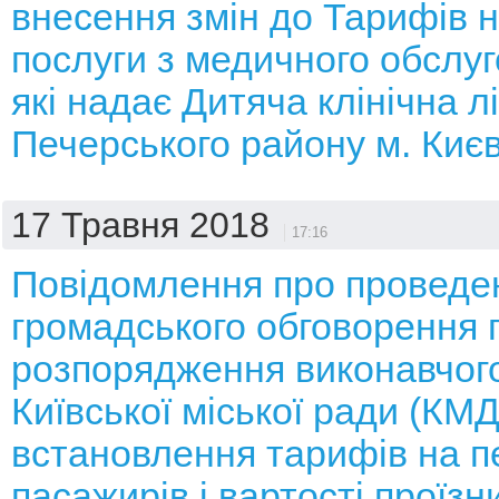
внесення змін до Тарифів н
послуги з медичного обслуг
які надає Дитяча клінічна 
Печерського району м. Киє
17 Травня 2018
17:16
Повідомлення про проведе
громадського обговорення 
розпорядження виконавчого
Київської міської ради (КМ
встановлення тарифів на 
пасажирів і вартості проїзни