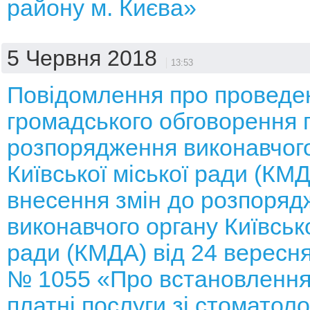
району м. Києва»
5 Червня 2018
13:53
Повідомлення про проведе
громадського обговорення 
розпорядження виконавчого
Київської міської ради (КМ
внесення змін до розпоряд
виконавчого органу Київсько
ради (КМДА) від 24 вересня
№ 1055 «Про встановлення
платні послуги зі стоматоло