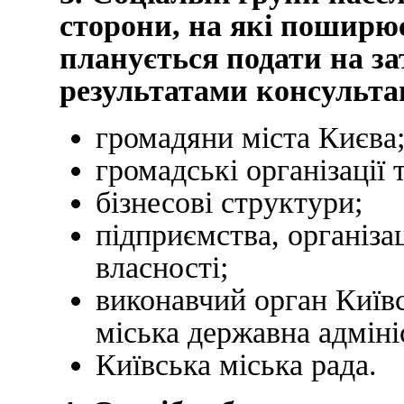
сторони, на які поширю
планується подати на з
результатами консультац
громадяни міста Києва
громадські організації 
бізнесові структури;
підприємства, організа
власності;
виконавчий орган Київс
міська державна адміні
Київська міська рада.