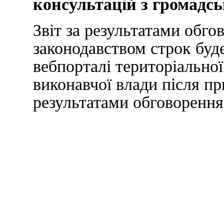
консультацій з громадсь
Звіт за результатами обго
законодавством строк бу
вебпорталі територіально
виконавчої влади після п
результатами обговорення