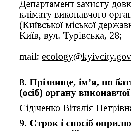
Департамент захисту довкі
клімату виконавчого орган
(Київської міської державн
Київ, вул. 
e
mail:
ecology@kyivcity.gov
8. Прізвище, ім’я, по ба
(осіб) органу виконавчої
Сідіченко Віталія Петрівна
9
. Строк і спосіб оприл