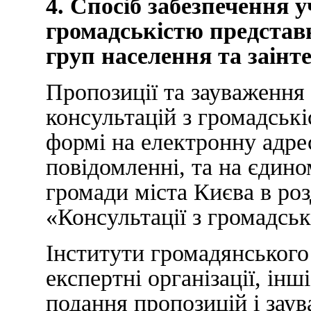
4. Спосіб забезпечення у
громадськістю представ
груп населення та заінт
Пропозиції та зауваження
консультацій з громадськ
формі на електронну адре
повідомленні, та на єдино
громади міста Києва в роз
«Консультації з громадськ
Інститути громадянського 
експертні організації, інш
подання пропозицій і зау