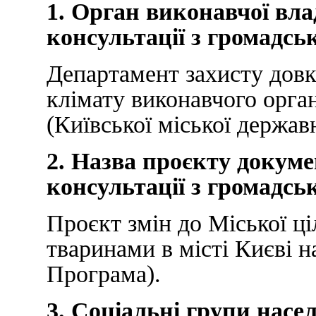
1. Орган виконавчої вл
консультації з громадсь
Департамент захисту довкі
клімату виконавчого орган
(Київської міської державн
2. Назва проєкту докуме
консультації з громадсь
Проєкт змін до Міської ц
тваринами в місті Києві н
Програма).
3. Соціальні групи насел