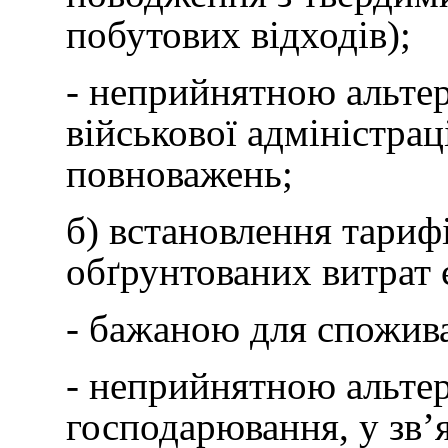
побутових відходів);
- неприйнятною альтер
військової адміністраці
повноважень;
б) встановлення тариф
обґрунтованих витрат 
- бажаною для спожива
- неприйнятною альте
господарювання, у зв’