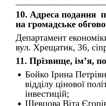
___________________
10. Адреса подання п
на громадське обгов
Департамент економіки 
вул. Хрещатик, 36, cinp
11. Прізвище, ім’я, п
Бойко Ірина Петрівна
відділу цінової пол
інвестицій;
Шевцова Віта Єгорів