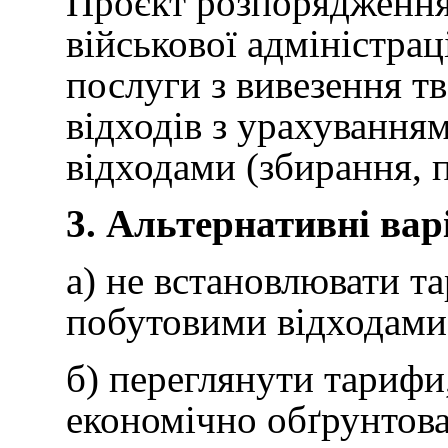
Проєкт розпорядження 
військової адміністрац
послуги з вивезення т
відходів з урахування
відходами (збирання, п
3. Альтернативні ва
а) не встановлювати т
побутовими відходами 
б) переглянути тарифи,
економічно обґрунтова