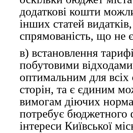
додаткові кошти можл
інших статей видатків,
спрямованість, що не 
в) встановлення тариф
побутовими відходами 
оптимальним для всіх 
сторін, та є єдиним м
вимогам діючих норма
потребує бюджетного ф
інтереси Київської місь