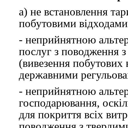
а) не встановлення та
побутовими відходами 
- неприйнятною альтер
послуг з поводження 
(вивезення побутових в
державними регульова
- неприйнятною альте
господарювання, оскіл
для покриття всіх витр
поводження з твердим