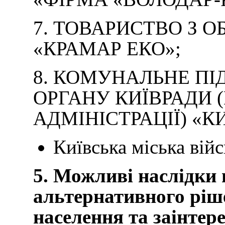
7. ТОВАРИСТВО З
«КРАМАР ЕКО»;
8. КОМУНАЛЬНЕ П
ОРГАНУ КИЇВРАДИ 
АДМІНІСТРАЦІЇ) «К
Київська міська війс
5. Можливі наслідки
альтернативного ріше
населення та заінтер