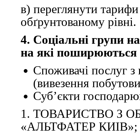
в) переглянути тарифи
обґрунтованому рівні.
4. Соціальні групи на
на які поширюються 
Споживачі послуг з
(вивезення побутови
Суб’єкти господарю
1. ТОВАРИСТВО З
«АЛЬТФАТЕР КИІВ»;