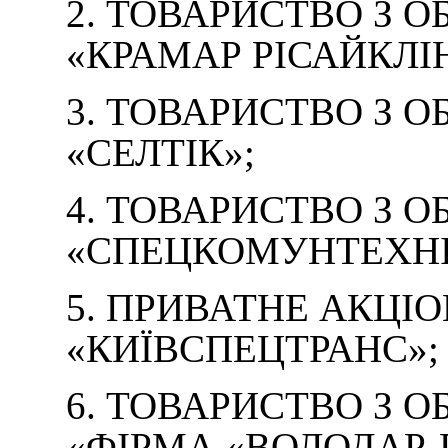
2. ТОВАРИСТВО З
«КРАМАР РІСАЙКЛІН
3. ТОВАРИСТВО З
«СЕЛТІК»;
4. ТОВАРИСТВО З
«СПЕЦКОМУНТЕХНІ
5. ПРИВАТНЕ АКЦІ
«КИЇВСПЕЦТРАНС»;
6. ТОВАРИСТВО З
«ФІРМА «ВОЛОДАР-