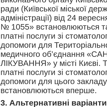
ради (Київської міської дер
адміністрації) від 24 вересн
№ 1055» встановлюються т
платні послуги зі стоматолог
допомоги для Територіальн
медичного об’єднання «С
ЛІКУВАННЯ» у місті Києві. 
платні послуги зі стоматолог
допомоги для цього закладу
встановлюються вперше.
3. Альтернативні варіант