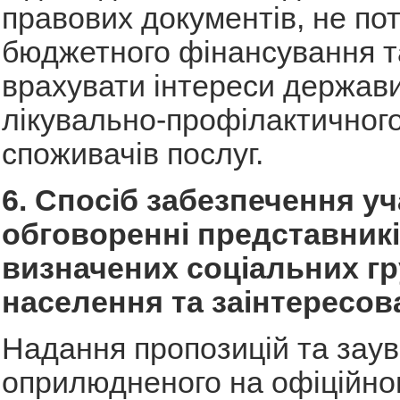
правових документів, не по
бюджетного фінансування т
врахувати інтереси держави
лікувально-профілактичного
споживачів послуг.
6. Спосіб забезпечення уч
обговоренні представник
визначених соціальних г
населення та заінтересов
Надання пропозицій та зау
оприлюдненого на офіційно