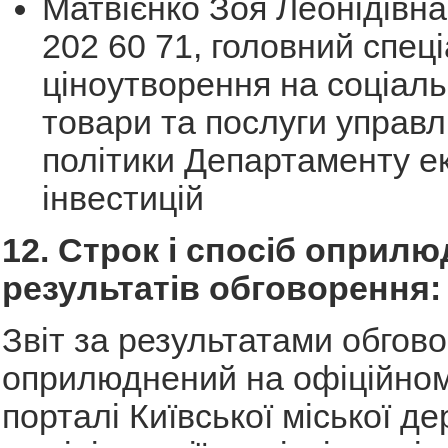
Матвієнко Зоя Леонідівна,
202 60 71, головний спеці
ціноутворення на соціал
товари та послуги управл
політики Департаменту е
інвестицій
12. Строк і спосіб оприл
результатів обговорення:
Звіт за результатами обгов
оприлюднений на офіційном
порталі Київської міської д