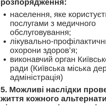
розпорядження:
населення, яке користуєт
послугами з медичного
обслуговування;
лікувально-профілактичн
охорони здоров’я;
виконавчий орган Київсько
ради (Київська міська де
адміністрація)
5. Можливі наслідки пров
життя кожного альтернат