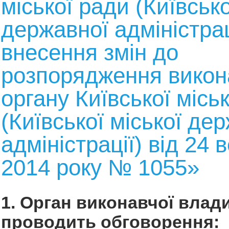
міської ради (Київсько
державної адміністрац
внесення змін до
розпорядження викон
органу Київської місь
(Київської міської де
адміністрації) від 24 
2014 року № 1055»
1. Орган виконавчої влади
проводить обговорення: