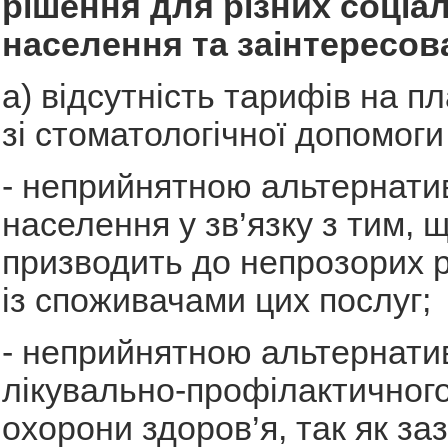
рішення для різних соціа
населення та заінтересов
а) відсутність тарифів на пл
зі стоматологічної допомоги 
- неприйнятною альтернати
населення у зв’язку з тим, 
призводить до непрозорих р
із споживачами цих послуг;
- неприйнятною альтернати
лікувально-профілактичног
охорони здоров’я, так як за