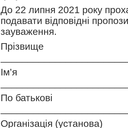
До 22 липня 2021 року прох
подавати відповідні пропози
зауваження.
Прізвище
_______________________
Ім’я
_______________________
По батькові
_______________________
Організація (установа)