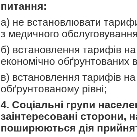
питання:
а) не встановлювати тарифи
з медичного обслуговування
б) встановлення тарифів на
економічно обґрунтованих в
в) встановлення тарифів на
обґрунтованому рівні;
4. Соціальні групи населе
заінтересовані сторони, на
поширюються дія прийня