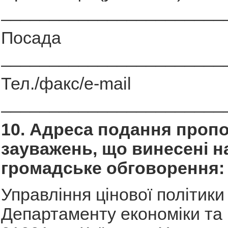
_______________________
Посада
_______________________
Тел./факс/e-mail
_______________________
10. Адреса подання пропо
зауважень, що винесені н
громадське обговорення:
Управління цінової політики
Департаменту економіки та 