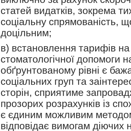
статей видатків, зокрема ти
соціальну спрямованість, щ
доцільним;
в) встановлення тарифів на 
стоматологічної допомоги н
обґрунтованому рівні є баж
соціальних груп та заінтер
сторін, сприятиме запрова
прозорих розрахунків із сп
є єдиним можливим методо
відповідає вимогам діючих 