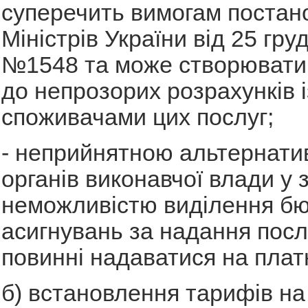
суперечить вимогам постан
Міністрів України від 25 гру
№1548 та може створювати
до непрозорих розрахунків і
споживачами цих послуг;
- неприйнятною альтернати
органів виконавчої влади у з
неможливістю виділення б
асигнувань за надання послу
повинні надаватися на платн
б) встановлення тарифів на 