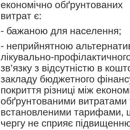
економічно обґрунтованих
витрат є:
- бажаною для населення;
- неприйнятною альтернати
лікувально-профілактичного
зв’язку з відсутністю в кош
закладу бюджетного фінанс
покриття різниці між економ
обґрунтованими витратами 
встановленими тарифами, щ
чергу не сприяє підвищенню