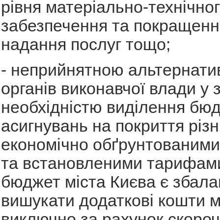
рівня матеріально-технічно
забезпечення та покращенн
надання послуг тощо;
- неприйнятною альтернати
органів виконавчої влади у з
необхідністю виділення бю
асигнувань на покриття різн
економічно обґрунтованими
та встановленими тарифами
бюджет міста Києва є збала
вишукати додаткові кошти 
виключно за рахунок скоро