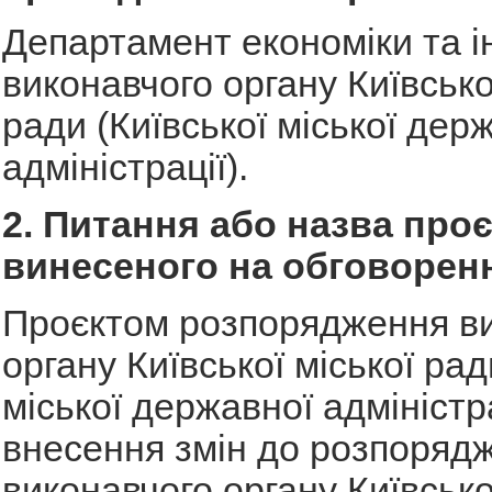
Департамент економіки та і
виконавчого органу Київсько
ради (Київської міської дер
адміністрації).
2. Питання або назва проє
винесеного на обговорен
Проєктом розпорядження в
органу Київської міської рад
міської державної адміністр
внесення змін до розпоряд
виконавчого органу Київсько