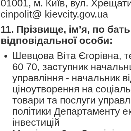
01001, м. Київ, вул. Хрещати
cinpolit@ kievcity.gov.ua
11. Прізвище, ім’я, по бать
відповідальної особи:
Шевцова Віта Єгорівна, те
60 70, заступник начальн
управління - начальник в
ціноутворення на соціал
товари та послуги управл
політики Департаменту е
інвестицій