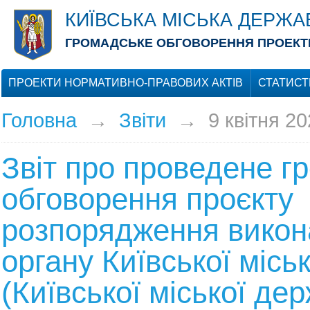
КИЇВСЬКА МІСЬКА ДЕРЖА
ГРОМАДСЬКЕ ОБГОВОРЕННЯ ПРОЕКТІ
ПРОЕКТИ НОРМАТИВНО-ПРАВОВИХ АКТІВ
СТАТИСТ
Головна
→
Звіти
→
9 квітня 2
Звіт про проведене г
обговорення проєкту
розпорядження викон
органу Київської місь
(Київської міської де