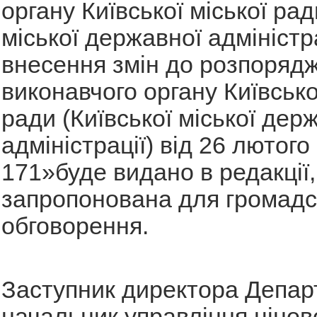
органу Київської міської рад
міської державної адміністр
внесення змін до розпоряд
виконавчого органу Київсько
ради (Київської міської дер
адміністрації) від 26 лютог
171»буде видано в редакції,
запропонована для громадс
обговорення.
Заступник директора Депар
начальник управління ціново