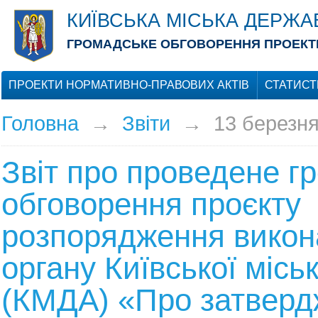
КИЇВСЬКА МІСЬКА ДЕРЖА
ГРОМАДСЬКЕ ОБГОВОРЕННЯ ПРОЕКТІ
ПРОЕКТИ НОРМАТИВНО-ПРАВОВИХ АКТІВ
СТАТИСТ
Головна
→
Звіти
→
13 березня
Звіт про проведене г
обговорення проєкту
розпорядження викон
органу Київської місь
(КМДА) «Про затверд