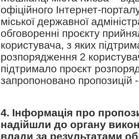
офіційного Інтернет-порталу
міської державної адміністра
обговоренні проєкту прийня
користувача, з яких підтрим
розпорядження 2 користува
підтримало проєкт розпоряд
запропоновано пропозицій -
4. Інформація про пропози
надійшли до органу викон
влади за результатами о