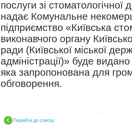
послуги зі стоматологічної д
надає Комунальне некомер
підприємство «Київська сто
виконавчого органу Київсько
ради (Київської міської дер
адміністрації)» буде видано 
яка запропонована для гро
обговорення.
Перейти до списку