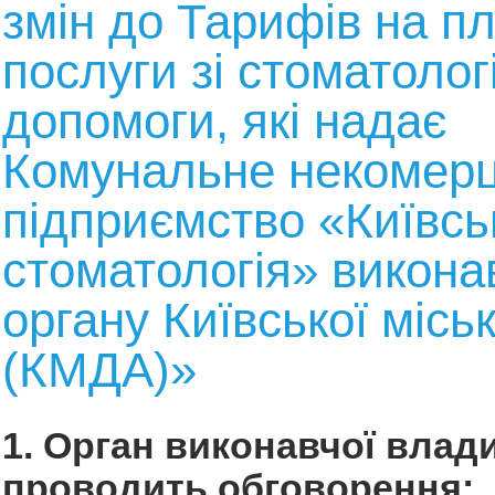
змін до Тарифів на пл
послуги зі стоматолог
допомоги, які надає
Комунальне некомерц
підприємство «Київсь
стоматологія» викона
органу Київської місь
(КМДА)»
1. Орган виконавчої влади
проводить обговорення: