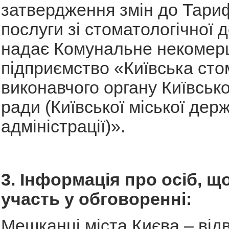
затвердження змін до Тариф
послуги зі стоматологічної д
надає Комунальне некомер
підприємство «Київська сто
виконавчого органу Київсько
ради (Київської міської дер
адміністрації)».
3. Інформація про осіб, щ
участь у обговоренні:
Мешканці міста Києва – відв