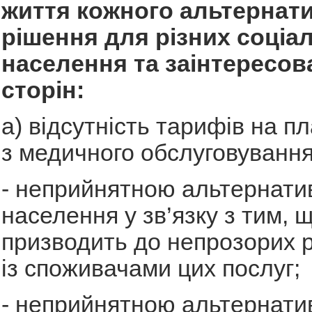
життя кожного альтернат
рішення для різних соціа
населення та заінтересов
сторін:
а) відсутність тарифів на пл
з медичного обслуговування
- неприйнятною альтернати
населення у зв’язку з тим, 
призводить до непрозорих р
із споживачами цих послуг;
- неприйнятною альтернати