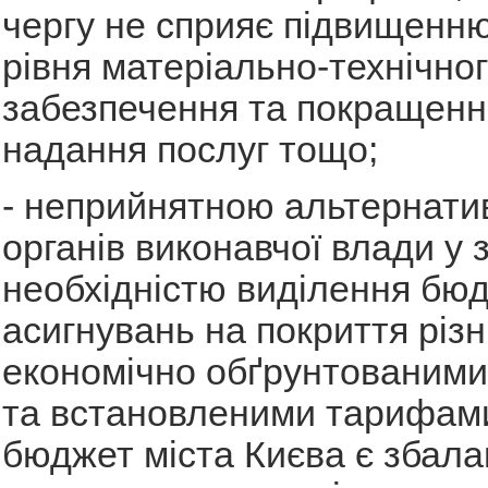
чергу не сприяє підвищенню
рівня матеріально-технічно
забезпечення та покращенн
надання послуг тощо;
- неприйнятною альтернат
органів виконавчої влади у з
необхідністю виділення бю
асигнувань на покриття різн
економічно обґрунтованими
та встановленими тарифами
бюджет міста Києва є збала