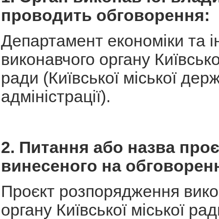
проводить обговорення:
Департамент економіки та і
виконавчого органу Київсько
ради (Київської міської дер
адміністрації).
2. Питання або назва проє
винесеного на обговорен
Проєкт розпорядження вико
органу Київської міської рад