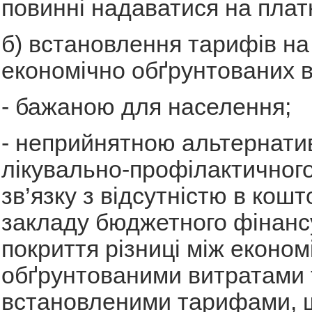
повинні надаватися на плат
б) встановлення тарифів на 
економічно обґрунтованих в
- бажаною для населення;
- неприйнятною альтернати
лікувально-профілактичного
зв’язку з відсутністю в кош
закладу бюджетного фінанс
покриття різниці між економ
обґрунтованими витратами 
встановленими тарифами, щ