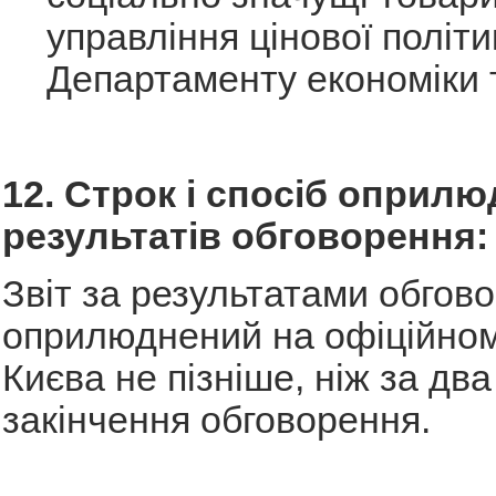
управління цінової політи
Департаменту економіки т
12. Строк і спосіб оприл
результатів обговорення:
Звіт за результатами обгов
оприлюднений на офіційном
Києва не пізніше, ніж за два
закінчення обговорення.