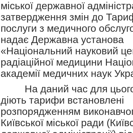
міської державної адміністр
затвердження змін до Тариф
послуги з медичного обслуго
надає Державна установа
«Національний науковий це
радіаційної медицини Націо
академії медичних наук Укр
На даний час для цього
діють тарифи встановлені
розпорядженням виконавчог
Київської міської ради (Київс