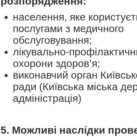
розпорядження:
населення, яке користуєт
послугами з медичного
обслуговування;
лікувально-профілактичн
охорони здоров’я;
виконавчий орган Київсько
ради (Київська міська де
адміністрація)
5. Можливі наслідки пров