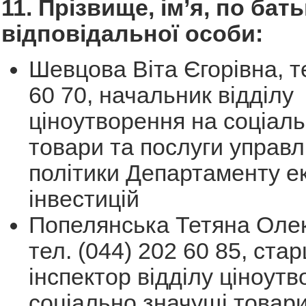
11. Прізвище, ім’я, по бать
відповідальної особи:
Шевцова Віта Єгорівна, т
60 70, начальник відділу
ціноутворення на соціал
товари та послуги управл
політики Департаменту е
інвестицій
Попелянська Тетяна Олек
тел. (044) 202 60 85, ста
інспектор відділу ціноут
соціально значущі товари