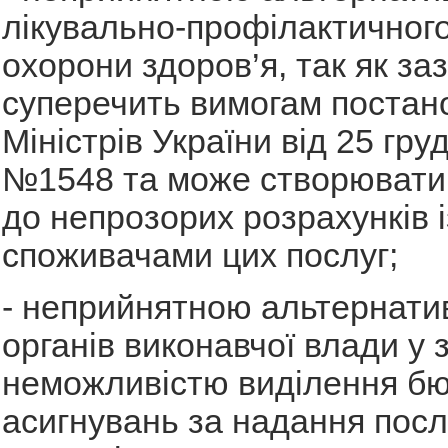
лікувально-профілактичног
охорони здоров’я, так як за
суперечить вимогам постан
Міністрів України від 25 гру
№1548 та може створювати
до непрозорих розрахунків і
споживачами цих послуг;
- неприйнятною альтернати
органів виконавчої влади у з
неможливістю виділення б
асигнувань за надання послу