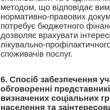
методом, що відповідає вим
нормативно-правових докум
потребує бюджетного фінан
дозволяє врахувати інтерес
лікувально-профілактичного
споживачів послуг.
6. Спосіб забезпечення уч
обговоренні представник
визначених соціальних г
населення та заінтересов