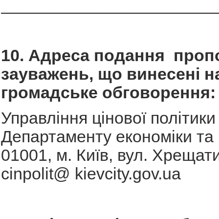
_______________________
10. Адреса подання пропо
зауважень, що винесені н
громадське обговорення
Управління цінової політики
Департаменту економіки та 
01001, м. Київ, вул. Хрещати
cinpolit@ kievcity.gov.ua