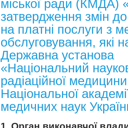
міської ради (КМДА) 
затвердження змін до
на платні послуги з м
обслуговування, які н
Державна установа
«Національний науко
радіаційної медицини
Національної академі
медичних наук Україн
1. Орган виконавчої влади