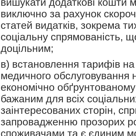
вишукати додаткові кошти 
виключно за рахунок скоро
статей видатків, зокрема ти
соціальну спрямованість, щ
доцільним;
в) встановлення тарифів на
медичного обслуговування 
економічно обґрунтованому 
бажаним для всіх соціальни
заінтересованих сторін, сп
запровадженню прозорих ро
споживачами та є єдиним 