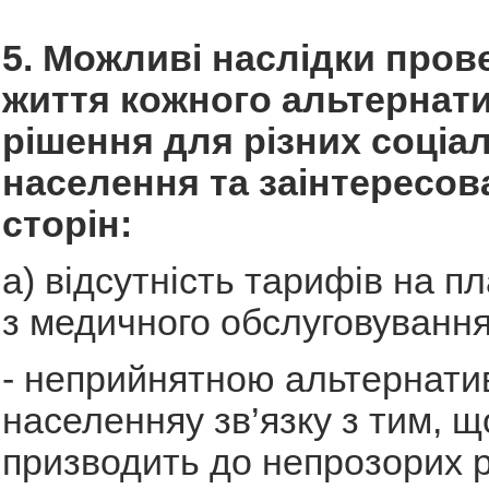
5. Можливі наслідки пров
життя кожного альтернат
рішення для різних соціа
населення та заінтересов
сторін:
а) відсутність тарифів на пл
з медичного обслуговування
- неприйнятною альтернати
населенняу зв’язку з тим, щ
призводить до непрозорих р