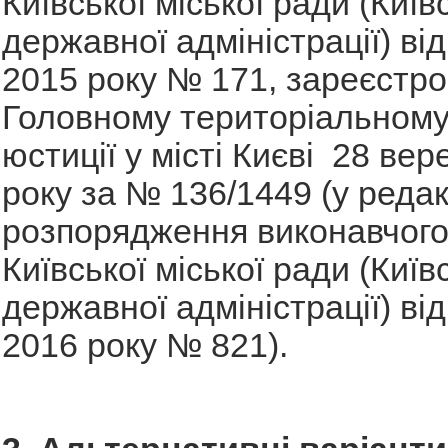
Київської міської ради (Київс
державної адміністрації) ві
2015 року № 171, зареєстро
Головному територіальному
юстиції у місті Києві 28 ве
року за № 136/1449 (у редак
розпорядження виконавчого
Київської міської ради (Київс
державної адміністрації) ві
2016 року № 821).