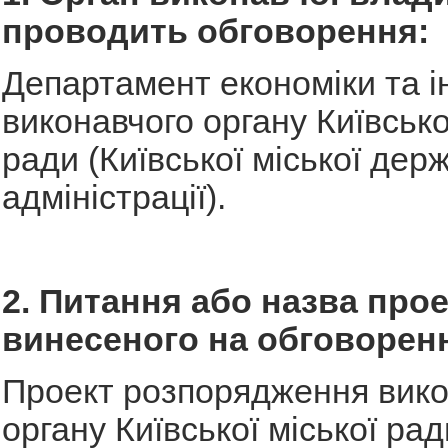
проводить обговорення:
Департамент економіки та і
виконавчого органу Київсько
ради (Київської міської дер
адміністрації).
2. Питання або назва прое
винесеного на обговорен
Проект розпорядження вико
органу Київської міської рад