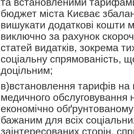
та встановленими тарифами
бюджет міста Києває збалан
вишукати додаткові кошти 
виключно за рахунок скоро
статей видатків, зокрема ти
соціальну спрямованість, щ
доцільним;
в)встановлення тарифів на 
медичного обслуговування 
економічно обґрунтованому 
бажаним для всіх соціальни
заінтересованих сторін, сп