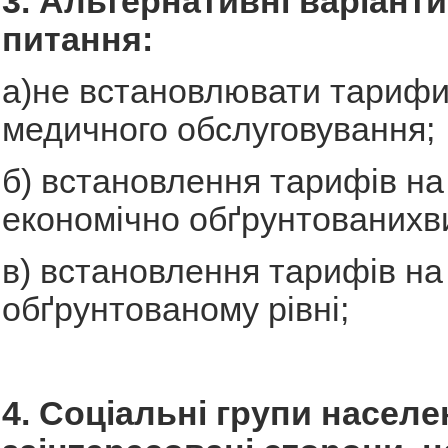
3. Альтернативні варіант
питання:
а)не встановлювати тарифи
медичного обслуговування;
б) встановлення тарифів на
економічно обґрунтованихв
в) встановлення тарифів на
обґрунтованому рівні;
4. Соціальні групи населе