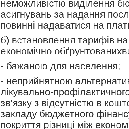
неможливістю виділення б
асигнувань за надання послу
повинні надаватися на плат
б) встановлення тарифів на 
економічно обґрунтованихви
- бажаною для населення;
- неприйнятною альтернати
лікувально-профілактичного
зв’язку з відсутністю в кош
закладу бюджетного фінанс
покриття різниці між економ