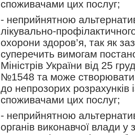
споживачами цих послуг;
- неприйнятною альтернати
лікувально-профілактичног
охорони здоров’я, так як за
суперечить вимогам постан
Міністрів України від 25 гру
№1548 та може створювати
до непрозорих розрахунків і
споживачами цих послуг;
- неприйнятною альтернати
органів виконавчої влади у з