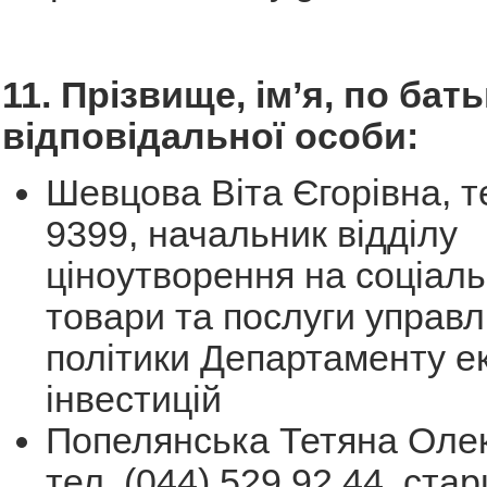
11. Прізвище, ім’я, по бать
відповідальної особи:
Шевцова Віта Єгорівна, т
9399, начальник відділу
ціноутворення на соціал
товари та послуги управл
політики Департаменту е
інвестицій
Попелянська Тетяна Олек
тел. (044) 529 92 44, ста