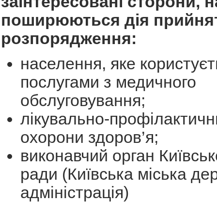
заінтересовані сторони, на
поширюються дія прийня
розпорядження:
населення, яке користуєт
послугами з медичного
обслуговування;
лікувально-профілактичн
охорони здоров’я;
виконавчий орган Київсько
ради (Київська міська де
адміністрація)