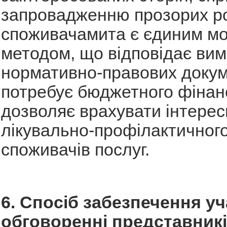
запровадженню прозорих ро
споживачамита є єдиним м
методом, що відповідає вим
нормативно-правових докум
потребує бюджетного фінан
дозволяє врахувати інтерес
лікувально-профілактичног
споживачів послуг.
6. Спосіб забезпечення уч
обговоренні представник