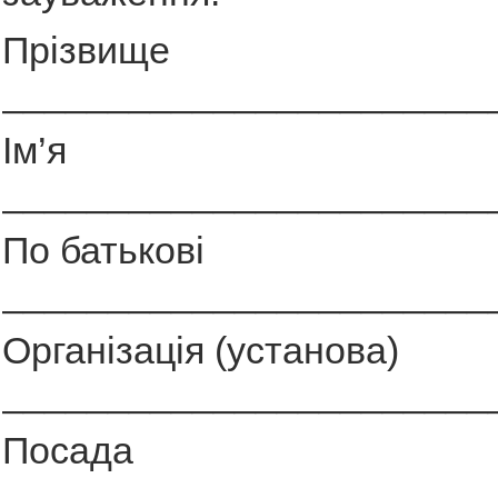
Прізвище
_______________________
Ім’я
_______________________
По батькові
_______________________
Організація (установа)
_______________________
Посада
_______________________