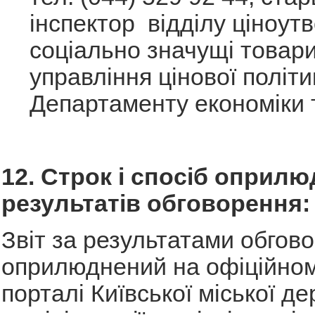
інспектор відділу ціноут
соціально значущі товари
управління цінової політи
Департаменту економіки т
12. Строк і спосіб оприл
результатів обговорення
Звіт за результатами обгов
оприлюднений на офіційном
порталі Київської міської д