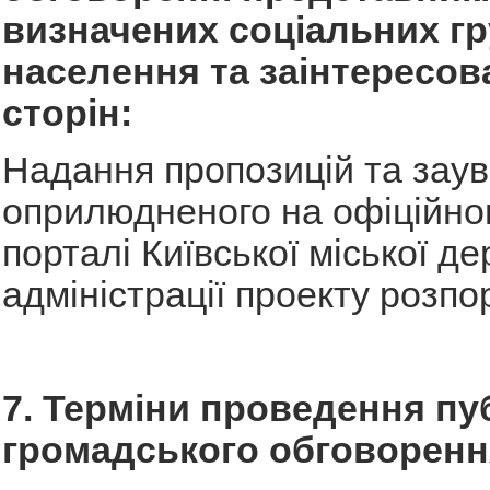
визначених соціальних г
населення та заінтересов
сторін:
Надання пропозицій та зау
оприлюдненого на офіційно
порталі Київської міської д
адміністрації проекту розп
7. Терміни проведення пу
громадського обговоренн