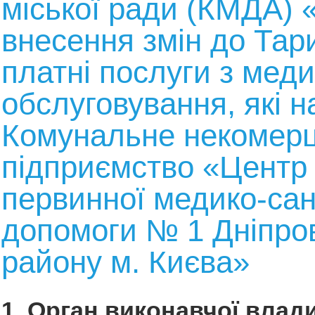
міської ради (КМДА) 
внесення змін до Тар
платні послуги з мед
обслуговування, які н
Комунальне некомерц
підприємство «Центр
первинної медико-сан
допомоги № 1 Дніпро
району м. Києва»
1. Орган виконавчої влади