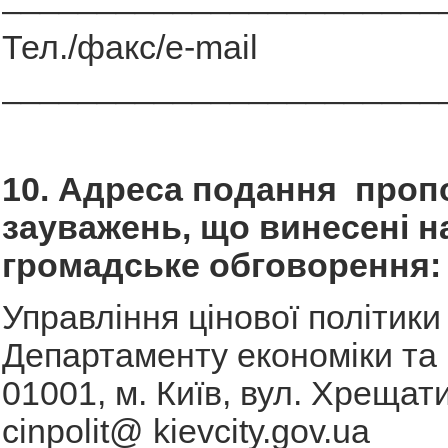
Тел./факс/e-mail
_______________________
10. Адреса подання пропо
зауважень, що винесені н
громадське обговорення
Управління цінової політики
Департаменту економіки та 
01001, м. Київ, вул. Хрещати
cinpolit@ kievcity.gov.ua