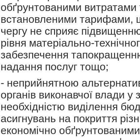
обґрунтованими витратами 
встановленими тарифами, щ
чергу не сприяє підвищенню
рівня матеріально-технічно
забезпечення тапокращенн
надання послуг тощо;
- неприйнятною альтернат
органів виконавчої влади у з
необхідністю виділення бю
асигнувань на покриття різн
економічно обґрунтованими