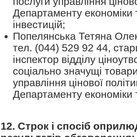
послуги управління ціново
Департаменту економіки 
інвестицій;
Попелянська Тетяна Олек
тел. (044) 529 92 44, ста
інспектор відділу ціноут
соціально значущі товари
управління цінової політи
Департаменту економіки т
12. Строк і спосіб оприл