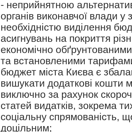
- неприйнятною альтернат
органів виконавчої влади у з
необхідністю виділення бю
асигнувань на покриття різн
економічно обґрунтованими
та встановленими тарифами
бюджет міста Києва є збала
вишукати додаткові кошти 
виключно за рахунок скоро
статей видатків, зокрема ти
соціальну спрямованість, щ
доцільним;