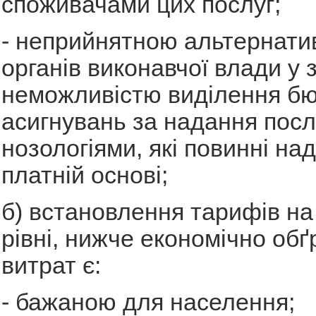
споживачами цих послуг;
- неприйнятною альтернати
органів виконавчої влади у з
неможливістю виділення б
асигнувань за надання посл
нозологіями, які повинні на
платній основі;
б) встановлення тарифів на
рівні, нижче економічно об
витрат є:
- бажаною для населення;