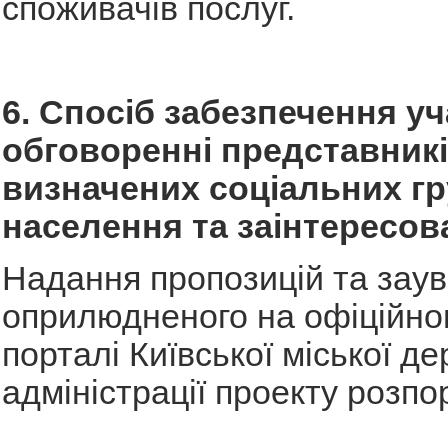
споживачів послуг.
6. Спосіб забезпечення уч
обговоренні представник
визначених соціальних г
населення та заінтересов
Надання пропозицій та зау
оприлюдненого на офіційно
порталі Київської міської д
адміністрації проекту розп