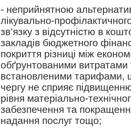
- неприйнятною альтернати
лікувально-профілактичного
зв’язку з відсутністю в кош
закладів бюджетного фінан
покриття різниці між економ
обґрунтованими витратами 
встановленими тарифами, 
чергу не сприяє підвищенню
рівня матеріально-технічно
забезпечення та покращення
надання послуг тощо;