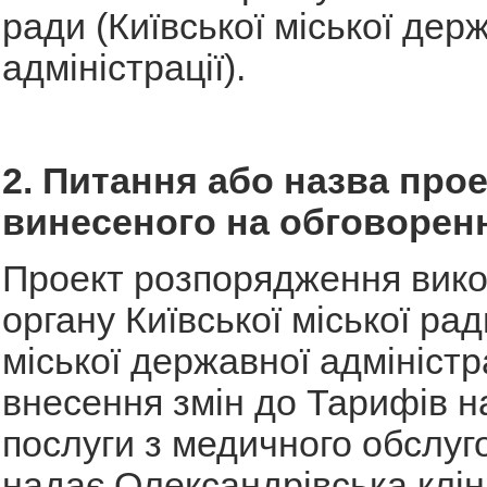
ради (Київської міської дер
адміністрації).
2. Питання або назва прое
винесеного на обговорен
Проект розпорядження вико
органу Київської міської рад
міської державної адміністр
внесення змін до Тарифів н
послуги з медичного обслуго
надає Олександрівська клін