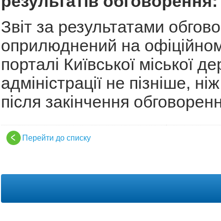
результатів обговорення:
Звіт за результатами обгов
оприлюднений на офіційном
порталі Київської міської д
адміністрації не пізніше, ні
після закінчення обговоренн
Перейти до списку