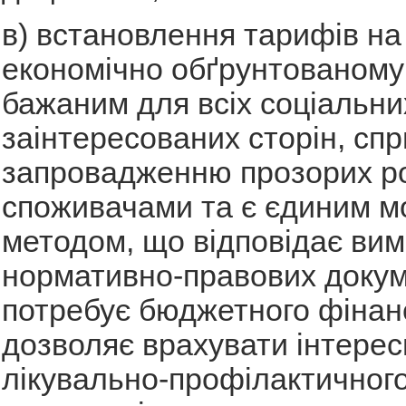
в) встановлення тарифів на
економічно обґрунтованому 
бажаним для всіх соціальни
заінтересованих сторін, сп
запровадженню прозорих ро
споживачами та є єдиним 
методом, що відповідає вим
нормативно-правових докум
потребує бюджетного фінан
дозволяє врахувати інтерес
лікувально-профілактичного