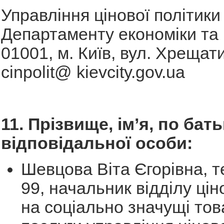
Управління цінової політики
Департаменту економіки та 
01001, м. Київ, вул. Хрещати
cinpolit@ kievcity.gov.ua
11. Прізвище, ім’я, по бать
відповідальної особи:
Шевцова Віта Єгорівна, т
99, начальник відділу ці
на соціально значущі тов