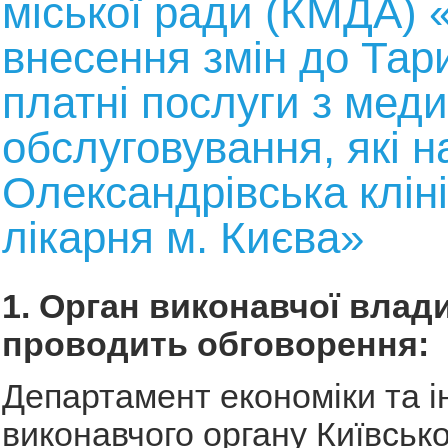
міської ради (КМДА) 
внесення змін до Тар
платні послуги з мед
обслуговування, які н
Олександрівська клін
лікарня м. Києва»
1. Орган виконавчої влади
проводить обговорення:
Департамент економіки та і
виконавчого органу Київсько