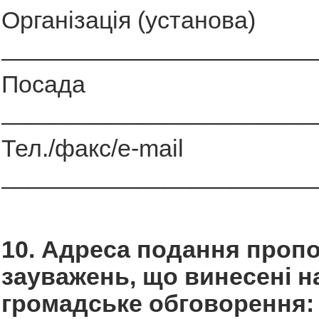
Організація (установа)
_______________________
Посада
_______________________
Тел./факс/e-mail
_______________________
10. Адреса подання пропо
зауважень, що винесені н
громадське обговорення: