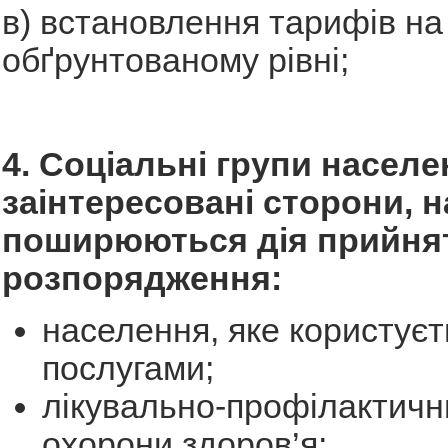
в) встановлення тарифів на
обґрунтованому рівні;
4. Соціальні групи населе
заінтересовані сторони, на
поширюються дія прийня
розпорядження:
населення, яке користуєт
послугами;
лікувально-профілактичн
охорони здоров’я;