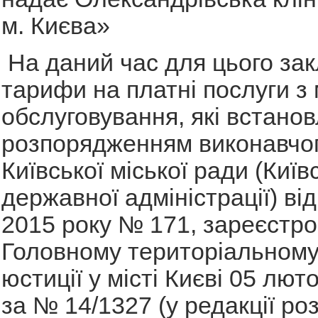
м. Києва»
На даний час для цього зак
тарифи на платні послуги з
обслуговування, які встанов
розпорядженням виконавчог
Київської міської ради (Київс
державної адміністрації) ві
2015 року № 171, зареєстро
Головному територіальному
юстиції у місті Києві 05 лют
за № 14/1327 (у редакції р