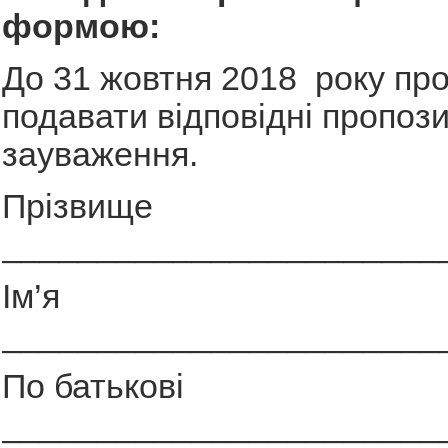
формою:
До 31 жовтня 2018 року пр
подавати відповідні пропози
зауваження.
Прізвище
_______________________
Ім’я
_______________________
По батькові
_______________________