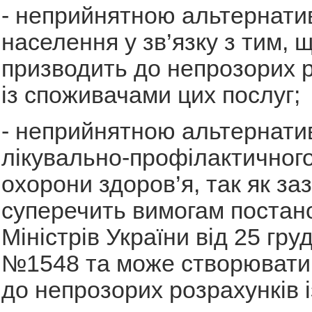
- неприйнятною альтернати
населення у зв’язку з тим, 
призводить до непрозорих р
із споживачами цих послуг;
- неприйнятною альтернати
лікувально-профілактичног
охорони здоров’я, так як за
суперечить вимогам постан
Міністрів України від 25 гру
№1548 та може створювати
до непрозорих розрахунків і