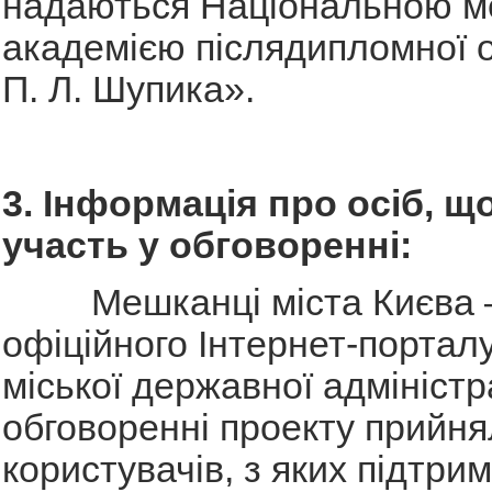
надаються Національною 
академією післядипломної о
П. Л. Шупика».
3. Інформація про осіб, щ
участь у обговоренні:
Мешканці міста Києва – 
офіційного Інтернет-порталу
міської державної адміністра
обговоренні проекту прийня
користувачів, з яких підтри