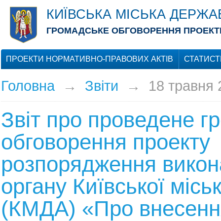
КИЇВСЬКА МІСЬКА ДЕРЖА
ГРОМАДСЬКЕ ОБГОВОРЕННЯ ПРОЕКТІ
ПРОЕКТИ НОРМАТИВНО-ПРАВОВИХ АКТІВ
СТАТИСТ
Головна
→
Звіти
→
18 травня 
Звіт про проведене г
обговорення проекту
розпорядження викон
органу Київської місь
(КМДА) «Про внесенн