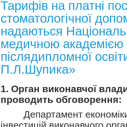
Тарифів на платні пос
стоматологічної допом
надаються Націонал
медичною академією
післядипломної освіти
П.Л.Шупика»
1. Орган виконавчої влади
проводить обговорення:
Департамент економіки
інвестицій виконавчого орга