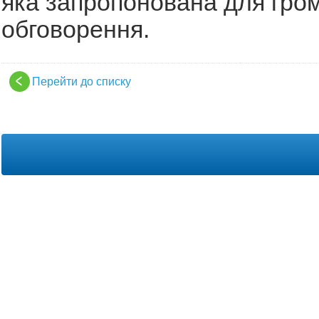
яка запропонована для гро
обговорення.
Перейти до списку