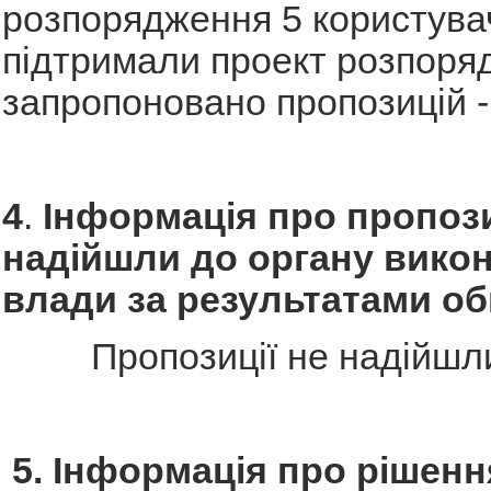
розпорядження 5 користувач
підтримали проект розпоряд
запропоновано пропозицій -
4
.
Інформація про пропози
надійшли до органу викон
влади за результатами о
Пропозиції не надійшл
5. Інформація про рішенн