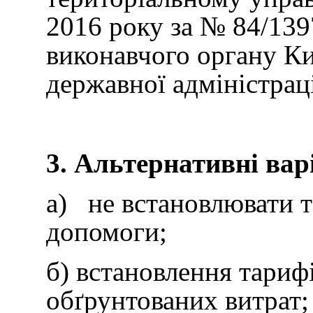
2016 року за № 84/139
виконавчого органу Киї
державної адміністраці
3. Альтернативні ва
а) не встановлювати т
допомоги;
б) встановлення тариф
обґрунтованих витрат;