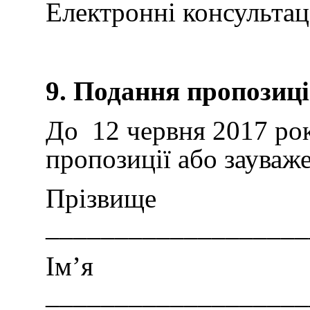
Електронні консультац
9. Подання пропозиці
До 12 червня 2017 рок
пропозиції або зауваж
Прізвище
___________________
Ім’я
___________________