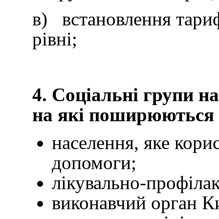
в) встановлення тари
рівні;
4. Соціальні групи на
на які поширюються 
населення, яке кори
допомоги;
лікувально-профілак
виконавчий орган Ки