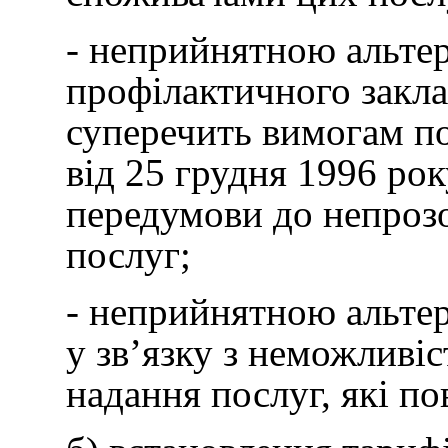
- неприйнятною альтер
профілактичного закла
суперечить вимогам по
від 25 грудня 1996 ро
передумови до непрозо
послуг;
- неприйнятною альтер
у зв’язку з неможливі
надання послуг, які по