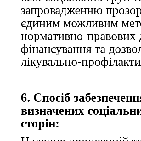
запровадженню прозори
єдиним можливим мето
нормативно-правових 
фінансування та дозво
лікувально-профілакти
6. Спосіб забезпеченн
визначених соціальни
сторін: