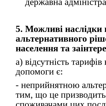
державна адміністра
5. Можливі наслідки
альтернативного ріше
населення та заінтер
а) відсутність тарифів
допомоги є:
- неприйнятною альтер
тим, що це призводить
споживачами цих посл