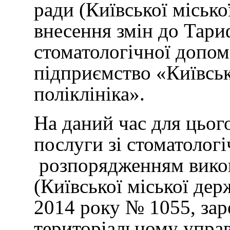
ради (Київської місько
внесення змін до Тариф
стоматологічної допом
підприємство «Київськ
поліклініка».
На даний час для цьог
послуги зі стоматологі
розпорядженням викона
(Київської міської дер
2014 року № 1055, зар
територіальному управ