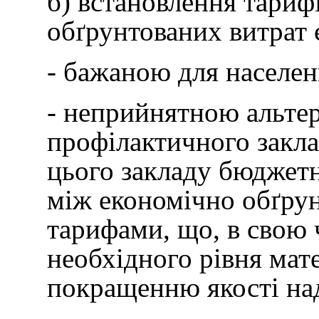
б) встановлення тариф
обґрунтованих витрат 
- бажаною для населен
- неприйнятною альтер
профілактичного заклад
цього закладу бюджетн
між економічно обґру
тарифами, що, в свою
необхідного рівня мат
покращенню якості на