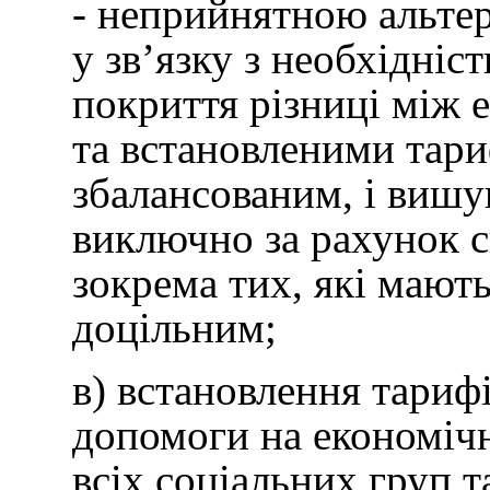
- неприйнятною альтер
у зв’язку з необхідні
покриття різниці між
та встановленими тари
збалансованим, і вишу
виключно за рахунок с
зокрема тих, які мають
доцільним;
в) встановлення тарифі
допомоги на економічн
всіх соціальних груп т