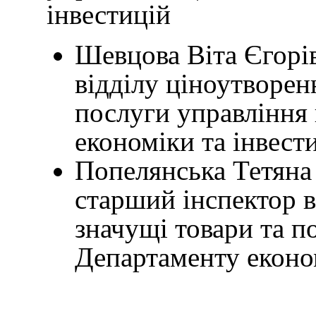
інвестицій
Шевцова Віта Єгорів
відділу ціноутворен
послуги управління 
економіки та інвест
Попелянська Тетяна 
старший інспектор в
значущі товари та п
Департаменту економ