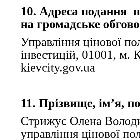
10. Адреса подання п
на громадське обгов
Управління цінової по
інвестицій, 01001, м. 
kievcity.gov.ua
11. Прізвище, ім’я, п
Стрижус Олена Володи
управління цінової по