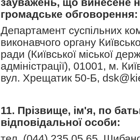
зауважень, що винесене 
громадське обговорення:
Департамент суспільних ком
виконавчого органу Київсько
ради (Київської міської дер
адміністрації), 01001, м. Киї
вул. Хрещатик 50-Б,
dsk@kie
11. Прізвище, ім'я, по бать
відповідальної особи:
тел. (044) 235 05 65, Шиба