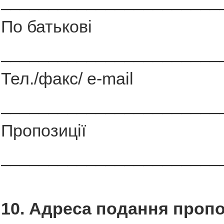
_______________________
По батькові
_______________________
Тел./факс/ e-mail
_______________________
Пропозиції
_______________________
10. Адреса подання пропо