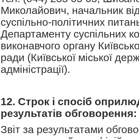
Миколайович, начальник від
суспільно-політичних питан
Департаменту суспільних ко
виконавчого органу Київсько
ради (Київської міської дер
адміністрації).
12. Строк і спосіб оприл
результатів обговорення:
Звіт за результатами обгов