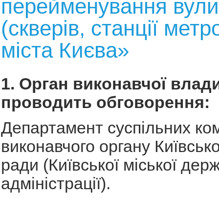
перейменування вул
(скверів, станції метр
міста Києва»
1. Орган виконавчої влади
проводить обговорення:
Департамент суспільних ком
виконавчого органу Київсько
ради (Київської міської дер
адміністрації).