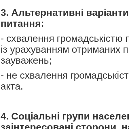
3. Альтернативні варіант
питання:
- схвалення громадськістю 
із урахуванням отриманих п
зауважень;
- не схвалення громадськіс
акта.
4. Соціальні групи населе
заінтересовані сторони, на