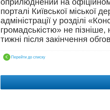
оприлюднений на офіційном
порталі Київської міської д
адміністрації у розділі «Конс
громадськістю» не пізніше, 
тижні після закінчення обго
Перейти до списку