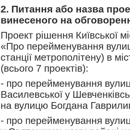
2. Питання або назва прое
винесеного на обговорен
Проект рішення Київської мі
«Про перейменування вулиці
станції метрополітену) в міс
(всього 7 проектів):
- про перейменування вули
Василевської у Шевченківсь
на вулицю Богдана Гаврили
- про перейменування вулиц