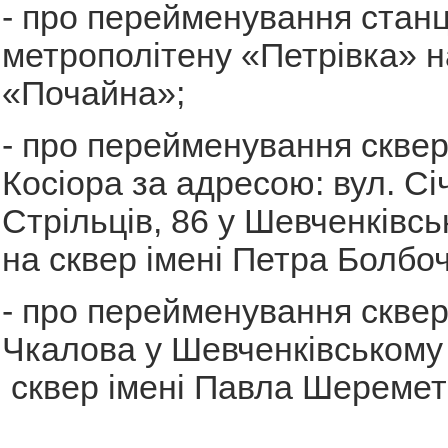
- про перейменування станці
метрополітену «Петрівка» н
«Почайна»;
- про перейменування сквер
Косіора за адресою: вул. Сі
Стрільців, 86 у Шевченківсь
на сквер імені Петра Болбо
- про перейменування сквер
Чкалова у Шевченківському 
сквер імені Павла Шеремет