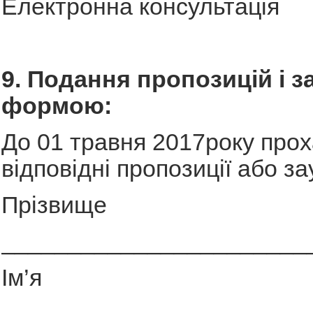
Електронна консультація
9. Подання пропозицій і з
формою:
До 01 травня 2017року про
відповідні пропозиції або з
Прізвище
_______________________
Ім’я