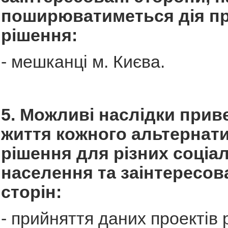
поширюватиметься дія п
рішення:
- мешканці м. Києва.
5. Можливі наслідки прив
життя кожного альтернат
рішення для різних соціа
населення та заінтересов
сторін:
- прийняття даних проектів 