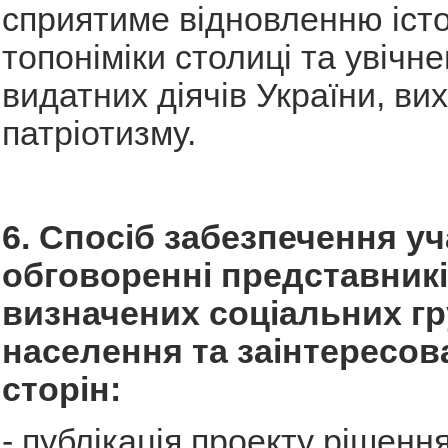
сприятиме відновленню іст
топоніміки столиці та увічн
видатних діячів України, в
патріотизму.
6. Спосіб забезпечення уч
обговоренні представник
визначених соціальних г
населення та заінтересов
сторін:
- публікація проекту рішенн