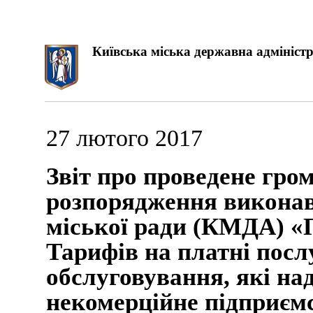
Київська міська державна адміністр
27 лютого 2017
Звіт про проведене гро
розпорядження виконав
міської ради (КМДА) «П
Тарифів на платні посл
обслуговування, які на
некомерційне підприєм