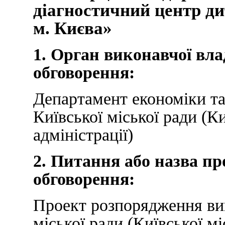
діагностичний центр д
м. Києва»
1. Орган виконавчої вл
обговорення:
Департамент економіки та
Київської міської ради (К
адміністрації)
2. Питання або назва пр
обговорення:
Проект розпорядження вик
міської ради (Київської мі