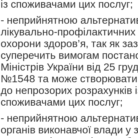
із споживачами цих послуг;
- неприйнятною альтернати
лікувально-профілактичних 
охорони здоров’я, так як за
суперечить вимогам постан
Міністрів України від 25 гру
№1548 та може створювати
до непрозорих розрахунків і
споживачами цих послуг;
- неприйнятною альтернати
органів виконавчої влади у з