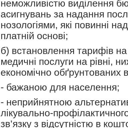
неможливістю виділення б
асигнувань за надання посл
нозологіями, які повинні на
платній основі;
б) встановлення тарифів на
медичні послуги на рівні, н
економічно обґрунтованих в
- бажаною для населення;
- неприйнятною альтернати
лікувально-профілактичного
зв’язку з відсутністю в кошт