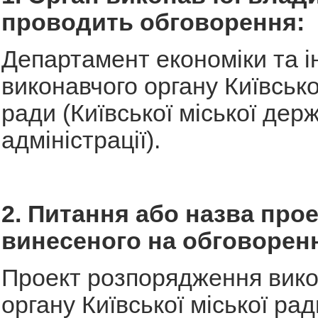
проводить обговорення:
Департамент економіки та і
виконавчого органу Київсько
ради (Київської міської дер
адміністрації).
2. Питання або назва прое
винесеного на обговорен
Проект розпорядження вико
органу Київської міської рад