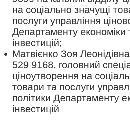
на соціально значущі тов
послуги управління ціново
Департаменту економіки 
інвестицій;
Матвієнко Зоя Леонідівна,
529 9168, головний спеціа
ціноутворення на соціал
товари та послуги управл
політики Департаменту е
інвестицій