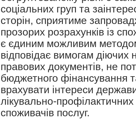
соціальних груп та заінтер
сторін, сприятиме запрова
прозорих розрахунків із сп
є єдиним можливим методо
відповідає вимогам діючих 
правових документів, не по
бюджетного фінансування т
врахувати інтереси держави
лікувально-профілактичних 
споживачів послуг.