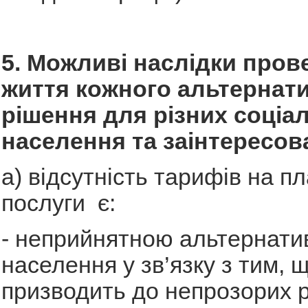
5. Можливі наслідки пров
життя кожного альтернат
рішення для різних соціа
населення та заінтересов
а) відсутність тарифів на п
послуги є:
- неприйнятною альтернати
населення у зв’язку з тим, 
призводить до непрозорих р