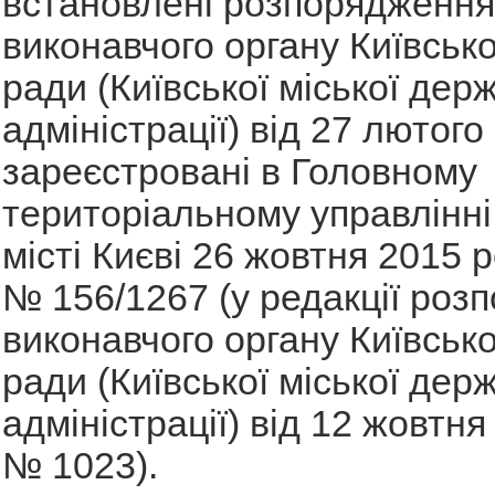
встановлені розпорядженн
виконавчого органу Київсько
ради (Київської міської дер
адміністрації) від 27 лютог
зареєстровані в Головному
територіальному управлінні 
місті Києві 26 жовтня 2015 р
№ 156/1267 (у редакції роз
виконавчого органу Київсько
ради (Київської міської дер
адміністрації) від 12 жовтня
№ 1023).