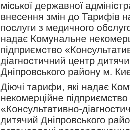
міської державної адміністр
внесення змін до Тарифів н
послуги з медичного обслуго
надає Комунальне некомер
підприємство «Консультати
діагностичний центр дитячи
Дніпровського району м. Ки
Діючі тарифи, які надає Ко
некомерційне підприємство
«Консультативно-діагности
дитячий Дніпровського райо