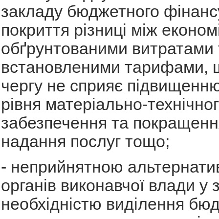
закладу бюджетного фінанс
покриття різниці між економ
обґрунтованими витратами 
встановленими тарифами, щ
чергу не сприяє підвищенню
рівня матеріально-технічно
забезпечення та покращення
надання послуг тощо;
- неприйнятною альтернат
органів виконавчої влади у з
необхідністю виділення бю