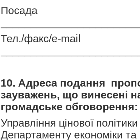
Посада
_______________________
Тел./факс/e-mail
_______________________
10. Адреса подання пропо
зауважень, що винесені н
громадське обговорення:
Управління цінової політики
Департаменту економіки та 