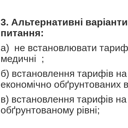
3. Альтернативні варіант
питання:
а) не встановлювати тариф
медичні ;
б) встановлення тарифів на
економічно обґрунтованих в
в) встановлення тарифів на
обґрунтованому рівні;