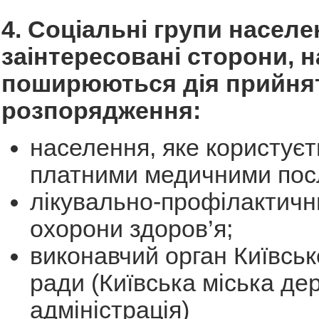
4. Соціальні групи населе
заінтересовані сторони, на
поширюються дія прийня
розпорядження:
населення, яке користуєт
платними медичними пос
лікувально-профілактичн
охорони здоров’я;
виконавчий орган Київсько
ради (Київська міська де
адміністрація)