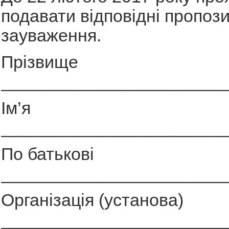
подавати відповідні пропози
зауваження.
Прізвище
_______________________
Ім’я
_______________________
По батькові
_______________________
Організація (установа)
_______________________