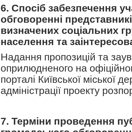
6. Спосіб забезпечення уч
обговоренні представник
визначених соціальних г
населення та заінтересов
Надання пропозицій та зау
оприлюдненого на офіційно
порталі Київської міської д
адміністрації проекту розп
7. Терміни проведення пу