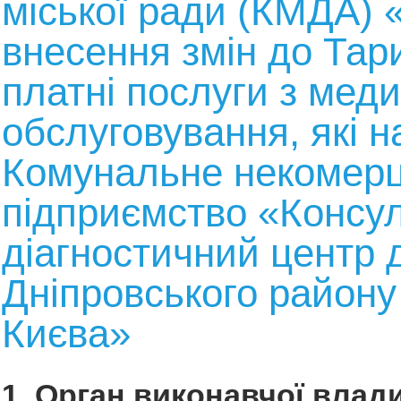
міської ради (КМДА) 
внесення змін до Тар
платні послуги з мед
обслуговування, які н
Комунальне некомерц
підприємство «Консул
діагностичний центр 
Дніпровського району
Києва»
1. Орган виконавчої влади