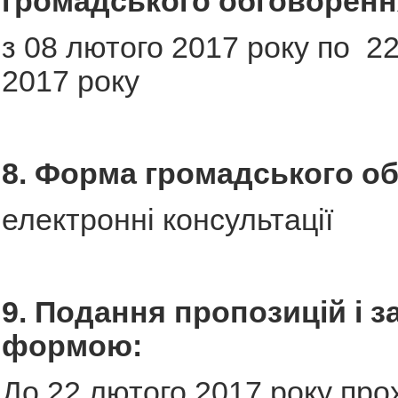
громадського обговоренн
з 08 лютого 2017 року по 2
2017 року
8. Форма громадського о
електронні консультації
9. Подання пропозицій і з
формою:
До 22 лютого 2017 року про