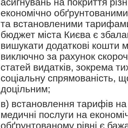
асигнувань на покриття різн
економічно обґрунтованими
та встановленими тарифами
бюджет міста Києва є збала
вишукати додаткові кошти 
виключно за рахунок скоро
статей видатків, зокрема ти
соціальну спрямованість, щ
доцільним;
в) встановлення тарифів на
медичні послуги на економі
обґрунтованому рівні є баж