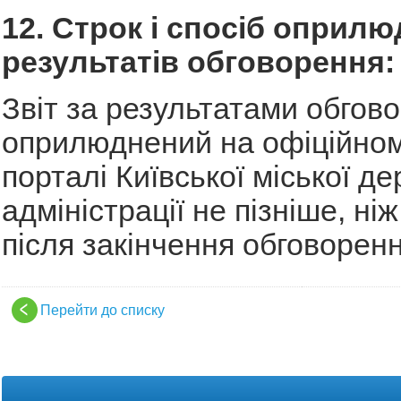
12. Строк і спосіб оприл
результатів обговорення:
Звіт за результатами обгов
оприлюднений на офіційном
порталі Київської міської д
адміністрації не пізніше, ні
після закінчення обговоренн
Перейти до списку