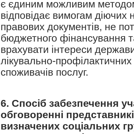
є єдиним можливим методо
відповідає вимогам діючих 
правових документів, не по
бюджетного фінансування т
врахувати інтереси держави
лікувально-профілактичних 
споживачів послуг.
6. Спосіб забезпечення уч
обговоренні представник
визначених соціальних г