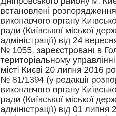
Дніпровського району м. Ки
встановлені розпорядженн
виконавчого органу Київсько
ради (Київської міської дер
адміністрації) від 24 вересн
№ 1055, зареєстровані в Г
територіальному управлінні 
місті Києві 20 липня 2016 ро
№ 81/1394 (у редакції розп
виконавчого органу Київсько
ради (Київської міської дер
адміністрації) від 01 липня