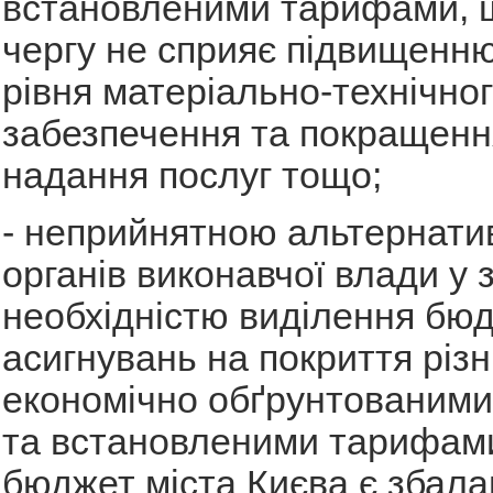
встановленими тарифами, щ
чергу не сприяє підвищенню
рівня матеріально-технічно
забезпечення та покращення
надання послуг тощо;
- неприйнятною альтернат
органів виконавчої влади у з
необхідністю виділення бю
асигнувань на покриття різн
економічно обґрунтованими
та встановленими тарифами
бюджет міста Києва є збала