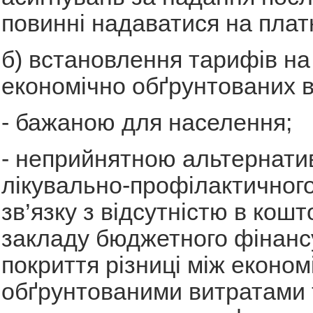
повинні надаватися на платн
б) встановлення тарифів на 
економічно обґрунтованих в
- бажаною для населення;
- неприйнятною альтернати
лікувально-профілактичного
зв’язку з відсутністю в кошт
закладу бюджетного фінанс
покриття різниці між економ
обґрунтованими витратами 