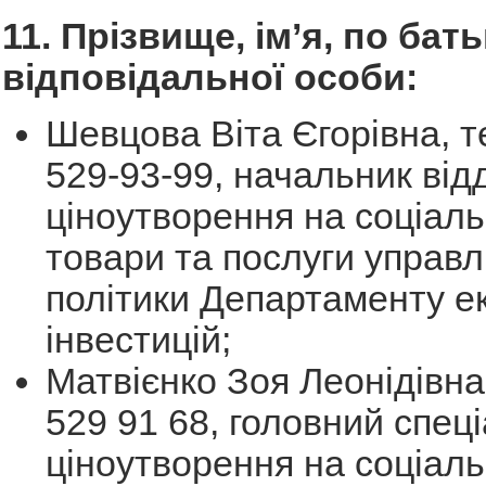
11. Прізвище, ім’я, по бать
відповідальної особи:
Шевцова Віта Єгорівна, те
529-93-99, начальник від
ціноутворення на соціал
товари та послуги управл
політики Департаменту е
інвестицій;
Матвієнко Зоя Леонідівна,
529 91 68, головний спеці
ціноутворення на соціал