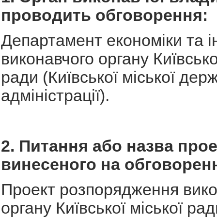
проводить обговорення:
Департамент економіки та і
виконавчого органу Київсько
ради (Київської міської дер
адміністрації).
2. Питання або назва прое
винесеного на обговорен
Проект розпорядження вико
органу Київської міської рад