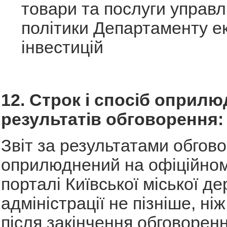
товари та послуги управл
політики Департаменту е
інвестицій
12. Строк і спосіб оприл
результатів обговорення:
Звіт за результатами обгов
оприлюднений на офіційном
порталі Київської міської д
адміністрації не пізніше, ні
після закінчення обговоренн