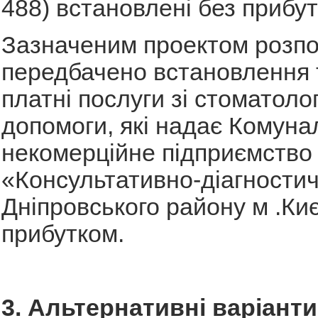
488) встановлені без прибут
Зазначеним проектом розп
передбачено встановлення 
платні послуги зі стоматолог
допомоги, які надає Комуна
некомерційне підприємство
«Консультативно-діагности
Дніпровського району м .Ки
прибутком.
3. Альтернативні варіант