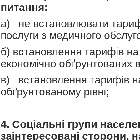
питання:
а) не встановлювати тари
послуги з медичного обслуг
б) встановлення тарифів на
економічно обґрунтованих в
в) встановлення тарифів н
обґрунтованому рівні;
4. Соціальні групи населе
заінтересовані сторони, на