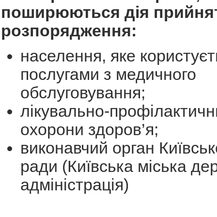
поширюються дія прийня
розпорядження:
населення, яке користуєт
послугами з медичного
обслуговування;
лікувально-профілактичн
охорони здоров’я;
виконавчий орган Київсько
ради (Київська міська де
адміністрація)