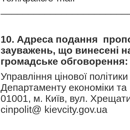
_______________________
10. Адреса подання пропо
зауважень, що винесені н
громадське обговорення:
Управління цінової політики
Департаменту економіки та 
01001, м. Київ, вул. Хрещати
cinpolit@ kievcity.gov.ua