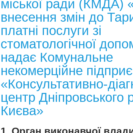
міської ради (КМДА) 
внесення змін до Тар
платні послуги зі
стоматологічної допом
надає Комунальне
некомерційне підпри
«Консультативно-діа
центр Дніпровського 
Києва»
1. Орган виконавчої влади