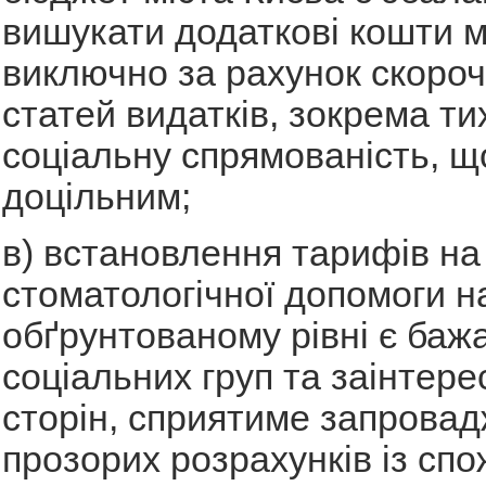
вишукати додаткові кошти 
виключно за рахунок скоро
статей видатків, зокрема ти
соціальну спрямованість, щ
доцільним;
в) встановлення тарифів на 
стоматологічної допомоги н
обґрунтованому рівні є баж
соціальних груп та заінтер
сторін, сприятиме запрова
прозорих розрахунків із сп